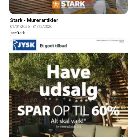
Stark - Murerartikler
01/01/2026
-
31/12/2026
Stark