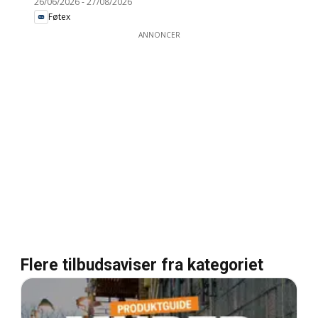
26/06/2026
-
27/08/2026
Føtex
ANNONCER
Flere tilbudsaviser fra kategoriet