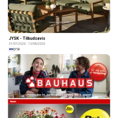
JYSK - Tilbudsavis
31/07/2026
-
13/08/2026
JYSK