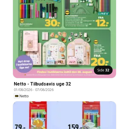
Side
32
Netto - Tilbudsavis uge 32
01/08/2026
-
07/08/2026
Netto