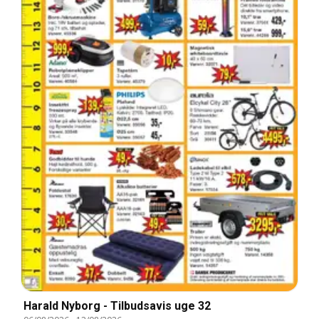
Harald Nyborg - Tilbudsavis uge 32