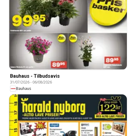
Bauhaus - Tilbudsavis
31/07/2026
-
06/08/2026
Bauhaus