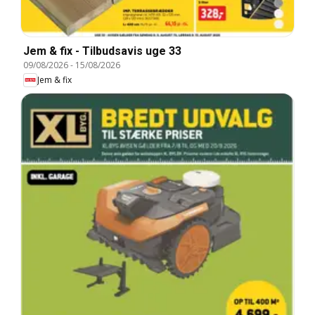
Jem & fix - Tilbudsavis uge 33
09/08/2026
-
15/08/2026
Jem & fix