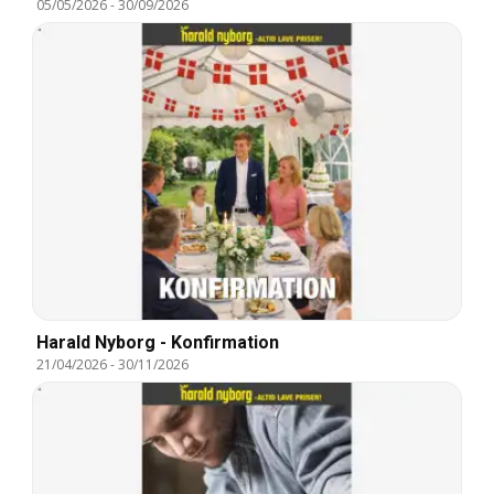
05/05/2026
-
30/09/2026
Harald Nyborg - Konfirmation
21/04/2026
-
30/11/2026