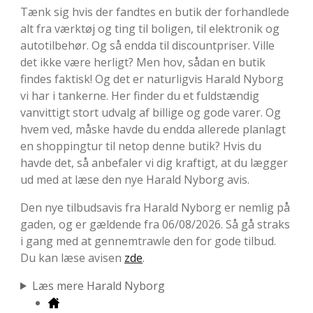
Tænk sig hvis der fandtes en butik der forhandlede
alt fra værktøj og ting til boligen, til elektronik og
autotilbehør. Og så endda til discountpriser. Ville
det ikke være herligt? Men hov, sådan en butik
findes faktisk! Og det er naturligvis Harald Nyborg
vi har i tankerne. Her finder du et fuldstændig
vanvittigt stort udvalg af billige og gode varer. Og
hvem ved, måske havde du endda allerede planlagt
en shoppingtur til netop denne butik? Hvis du
havde det, så anbefaler vi dig kraftigt, at du lægger
ud med at læse den nye Harald Nyborg avis.
Den nye tilbudsavis fra Harald Nyborg er nemlig på
gaden, og er gældende fra 06/08/2026. Så gå straks
i gang med at gennemtrawle den for gode tilbud.
Du kan læse avisen
zde
.
Læs mere Harald Nyborg