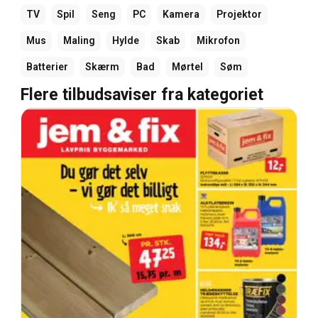
TV
Spil
Seng
PC
Kamera
Projektor
Mus
Maling
Hylde
Skab
Mikrofon
Batterier
Skærm
Bad
Mørtel
Søm
Flere tilbudsaviser fra kategoriet