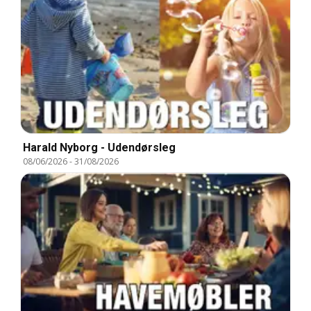
Harald Nyborg - Udendørsleg
08/06/2026
-
31/08/2026