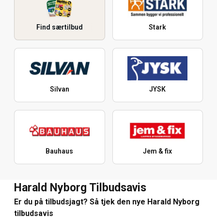
Find særtilbud
Stark
Silvan
JYSK
Bauhaus
Jem & fix
Harald Nyborg Tilbudsavis
Er du på tilbudsjagt? Så tjek den nye Harald Nyborg
tilbudsavis