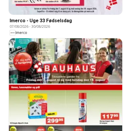
Imerco - Uge 33 Fødselsdag
07/08/2026
-
30/08/2026
Imerco