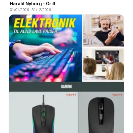
Harald Nyborg - Grill
01/01/2026
-
31/12/2026