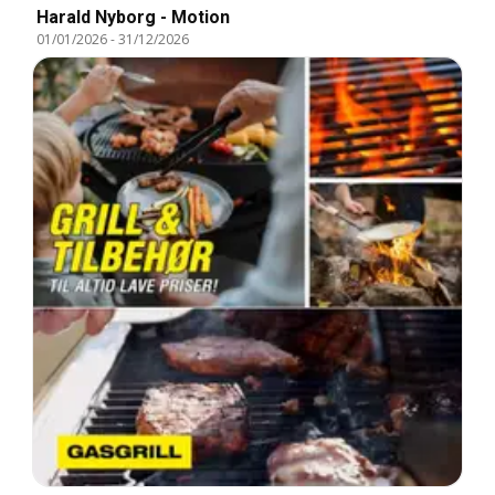
Harald Nyborg - Motion
01/01/2026
-
31/12/2026