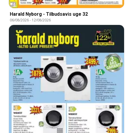
Harald Nyborg - Tilbudsavis uge 32
06/08/2026
-
12/08/2026