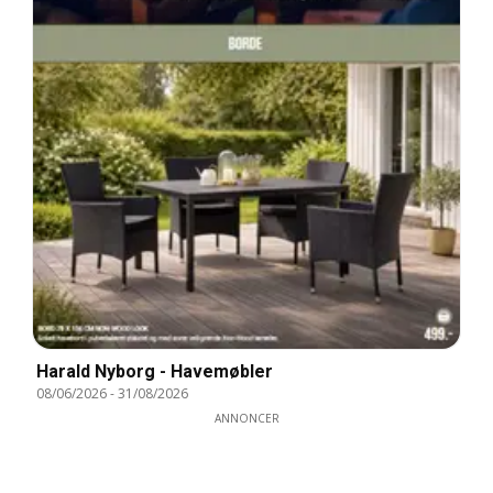
Harald Nyborg - Havemøbler
08/06/2026
-
31/08/2026
ANNONCER