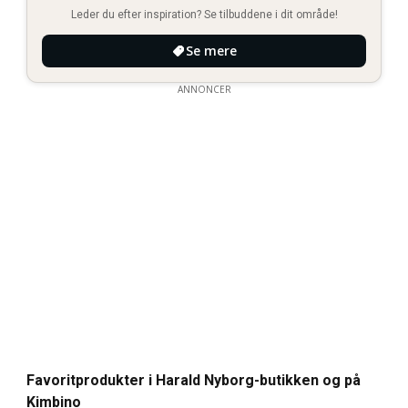
Leder du efter inspiration? Se tilbuddene i dit område!
Se mere
ANNONCER
Favoritprodukter i Harald Nyborg-butikken og på
Kimbino