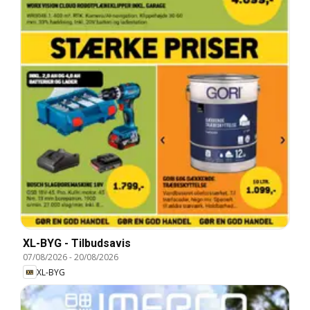
XL-BYG - Tilbudsavis
07/08/2026
-
20/08/2026
XL-BYG