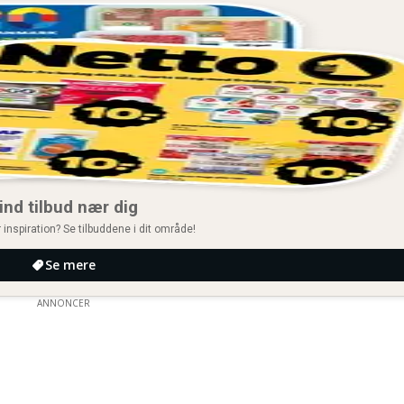
ind tilbud nær dig
 inspiration? Se tilbuddene i dit område!
Se mere
ANNONCER