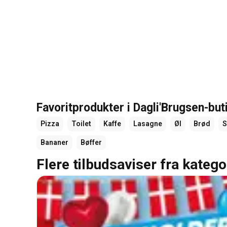
Favoritprodukter i Dagli'Brugsen-bu
Pizza
Toilet
Kaffe
Lasagne
Øl
Brød
Bananer
Bøffer
Flere tilbudsaviser fra katego