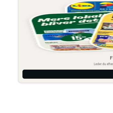
F
Leder du efter