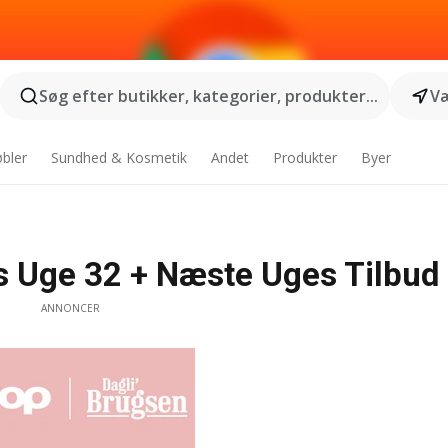
Søg efter butikker, kategorier, produkter...
Væ
bler
Sundhed & Kosmetik
Andet
Produkter
Byer
is Uge 32 + Næste Uges Tilbud
ANNONCER