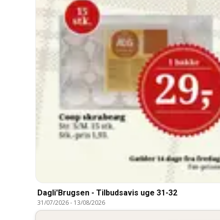
Dagli'Brugsen - Tilbudsavis uge 31-32
31/07/2026
-
13/08/2026