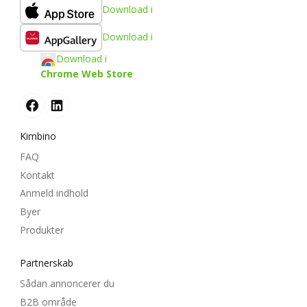
Download i
Download i
Download i
Chrome Web Store
Kimbino
FAQ
Kontakt
Anmeld indhold
Byer
Produkter
Partnerskab
Sådan annoncerer du
B2B område