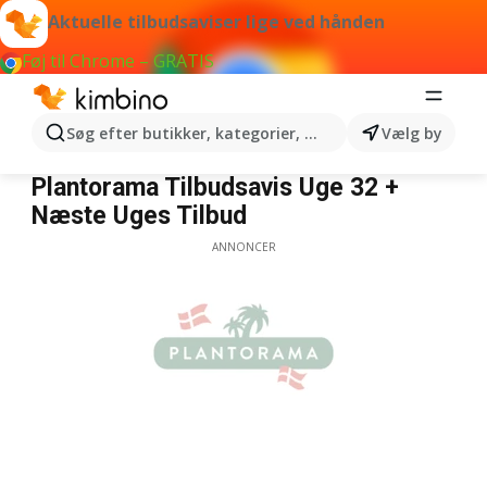
Aktuelle tilbudsaviser lige ved hånden
Føj til Chrome – GRATIS
Søg efter butikker, kategorier, produkter...
Vælg by
Plantorama
Plantorama Tilbudsavis Uge 32 +
Næste Uges Tilbud
ANNONCER