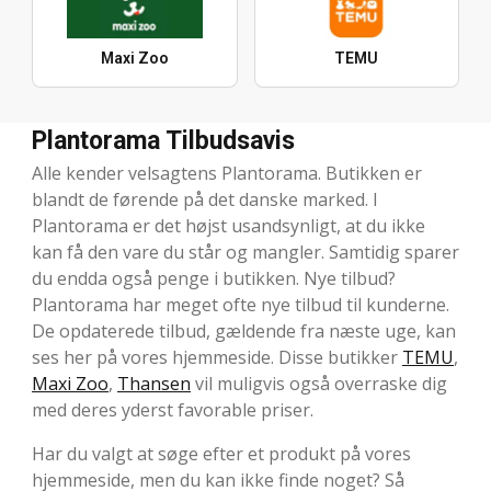
Maxi Zoo
TEMU
Plantorama Tilbudsavis
Alle kender velsagtens Plantorama. Butikken er
blandt de førende på det danske marked. I
Plantorama er det højst usandsynligt, at du ikke
kan få den vare du står og mangler. Samtidig sparer
du endda også penge i butikken. Nye tilbud?
Plantorama har meget ofte nye tilbud til kunderne.
De opdaterede tilbud, gældende fra næste uge, kan
ses her på vores hjemmeside. Disse butikker
TEMU
,
Maxi Zoo
,
Thansen
vil muligvis også overraske dig
med deres yderst favorable priser.
Har du valgt at søge efter et produkt på vores
hjemmeside, men du kan ikke finde noget? Så