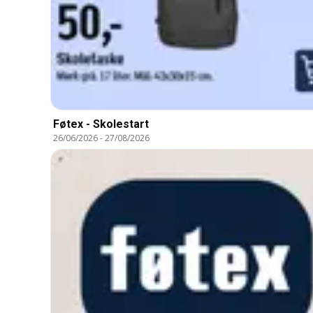
Føtex - Skolestart
26/06/2026
-
27/08/2026