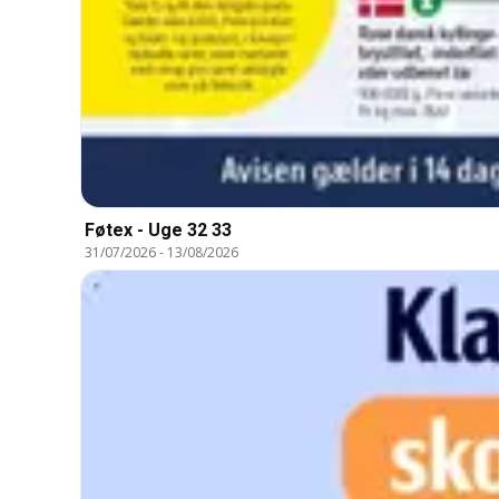
Føtex - Uge 32 33
31/07/2026
-
13/08/2026