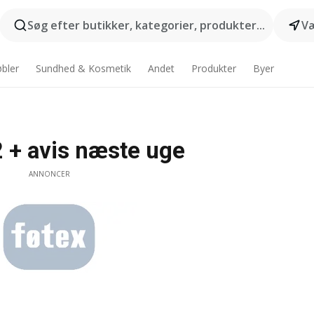
Søg efter butikker, kategorier, produkter...
Væ
bler
Sundhed & Kosmetik
Andet
Produkter
Byer
 + avis næste uge
ANNONCER