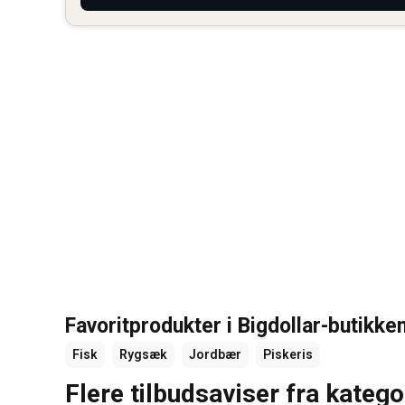
Favoritprodukter i Bigdollar-butikke
Fisk
Rygsæk
Jordbær
Piskeris
Flere tilbudsaviser fra katego