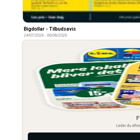
Bigdollar - Tilbudsavis
24/07/2026
-
06/08/2026
F
Leder du efter