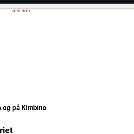
ANNONCER
n og på Kimbino
riet