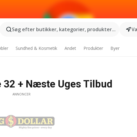
Søg efter butikker, kategorier, produkter...
Væ
bler
Sundhed & Kosmetik
Andet
Produkter
Byer
e 32 + Næste Uges Tilbud
ANNONCER