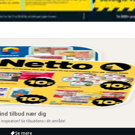
ind tilbud nær dig
 inspiration? Se tilbuddene i dit område!
Se mere