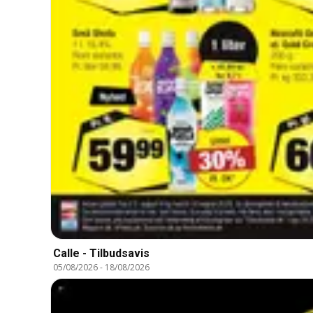
Calle - Tilbudsavis
05/08/2026
-
18/08/2026