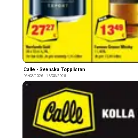
Calle - Svenska Topplistan
05/08/2026
-
18/08/2026