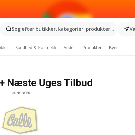
Søg efter butikker, kategorier, produkter...
Væ
bler
Sundhed & Kosmetik
Andet
Produkter
Byer
 + Næste Uges Tilbud
ANNONCER