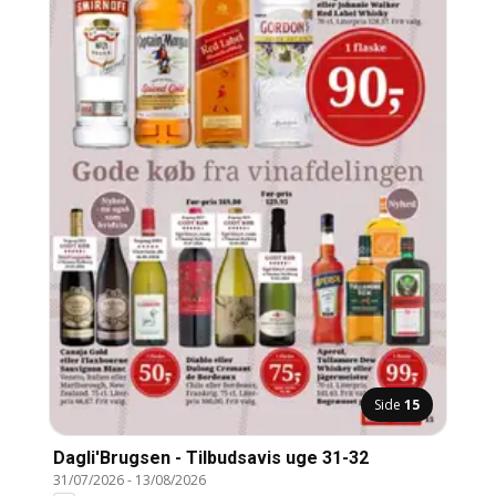
Side
15
Dagli'Brugsen - Tilbudsavis uge 31-32
31/07/2026
-
13/08/2026