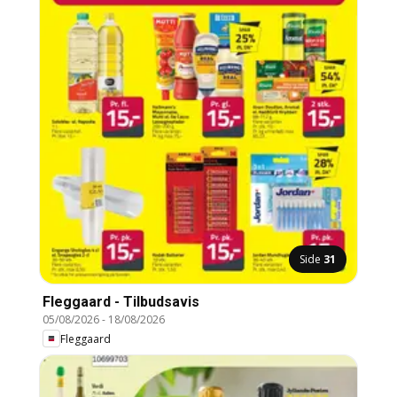
Side
31
Fleggaard - Tilbudsavis
05/08/2026
-
18/08/2026
Fleggaard