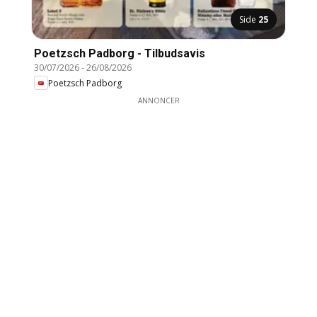
Side
25
Poetzsch Padborg - Tilbudsavis
30/07/2026
-
26/08/2026
Poetzsch Padborg
ANNONCER