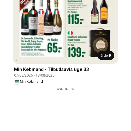
Side
9
Min Købmand - Tilbudsavis uge 33
07/08/2026
-
13/08/2026
Min Købmand
ANNONCER