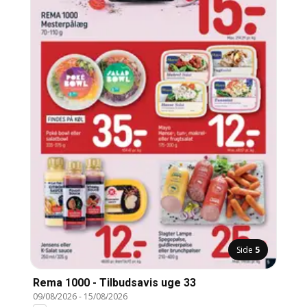
Side
5
Rema 1000 - Tilbudsavis uge 33
09/08/2026
-
15/08/2026