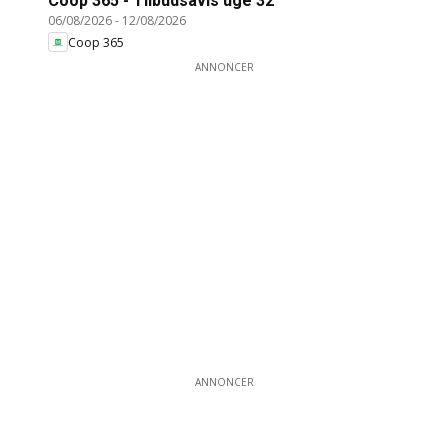
Coop 365 - Tilbudsavis uge 32
06/08/2026
-
12/08/2026
Coop 365
ANNONCER
ANNONCER