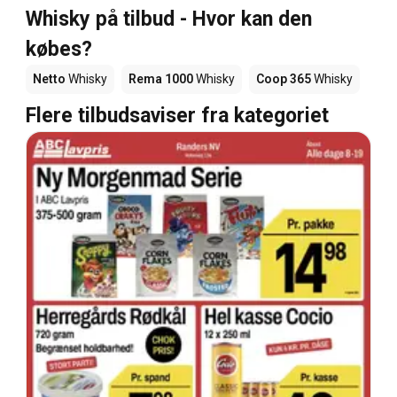
Whisky på tilbud - Hvor kan den
købes?
Netto
Whisky
Rema 1000
Whisky
Coop 365
Whisky
Flere tilbudsaviser fra kategoriet