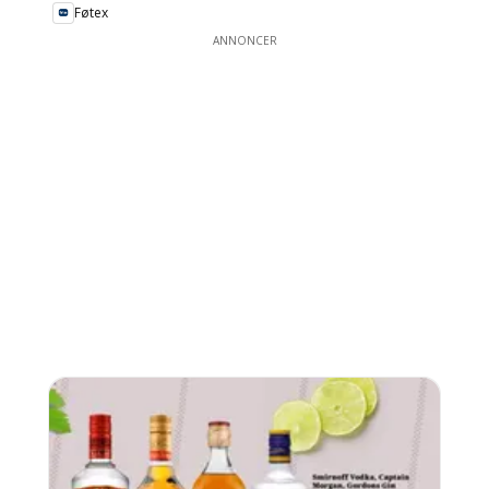
Føtex
ANNONCER