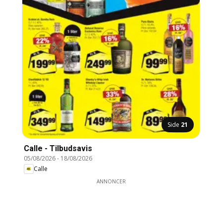
Side
21
Calle - Tilbudsavis
05/08/2026
-
18/08/2026
Calle
ANNONCER