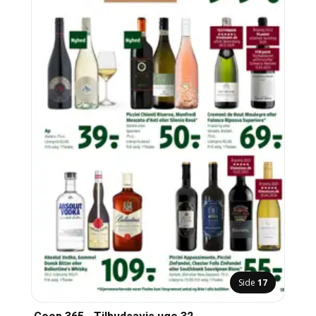
Side
17