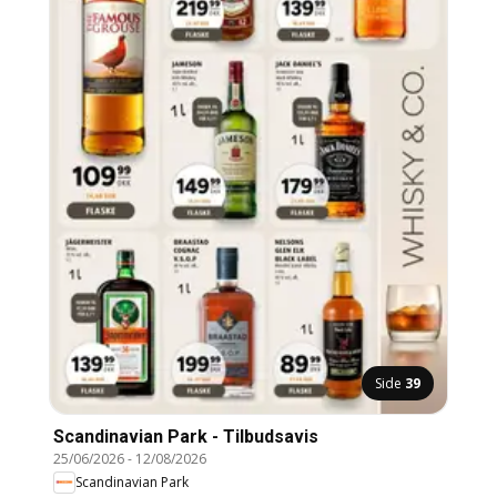
Side
39
Scandinavian Park - Tilbudsavis
25/06/2026
-
12/08/2026
Scandinavian Park