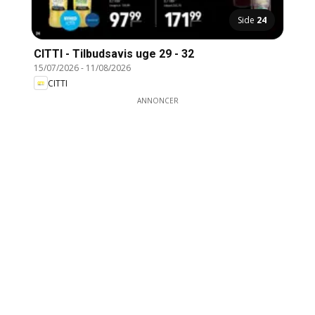
Side
24
CITTI - Tilbudsavis uge 29 - 32
15/07/2026
-
11/08/2026
CITTI
ANNONCER