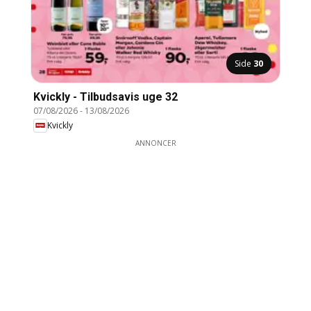
Side
30
Kvickly - Tilbudsavis uge 32
07/08/2026
-
13/08/2026
Kvickly
ANNONCER