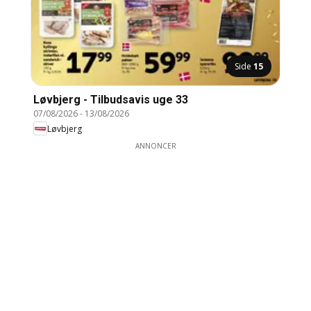
Side
15
Løvbjerg - Tilbudsavis uge 33
07/08/2026
-
13/08/2026
Løvbjerg
ANNONCER