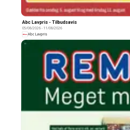
Abc Lavpris - Tilbudsavis
05/08/2026
-
11/08/2026
Abc Lavpris