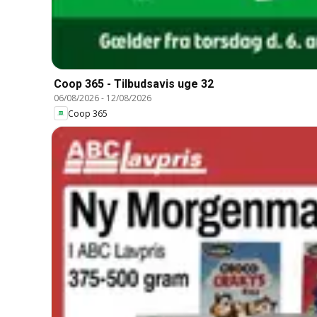
Coop 365 - Tilbudsavis uge 32
06/08/2026
-
12/08/2026
Coop 365