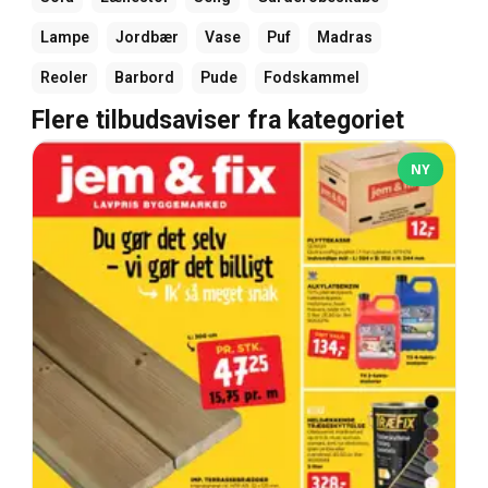
Lampe
Jordbær
Vase
Puf
Madras
Reoler
Barbord
Pude
Fodskammel
Flere tilbudsaviser fra kategoriet
NY