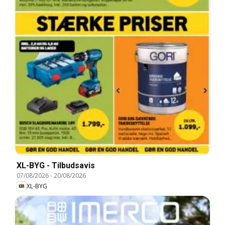
XL-BYG - Tilbudsavis
07/08/2026
-
20/08/2026
XL-BYG