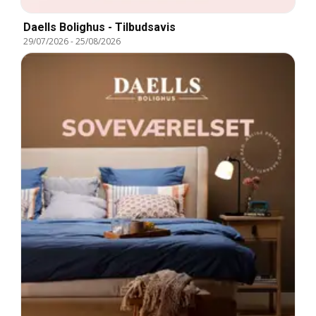
Daells Bolighus - Tilbudsavis
29/07/2026
-
25/08/2026