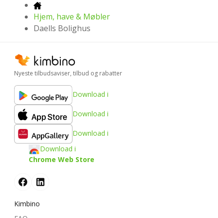
Hjem, have & Møbler
Daells Bolighus
Nyeste tilbudsaviser, tilbud og rabatter
Download i
Download i
Download i
Download i
Chrome Web Store
Kimbino