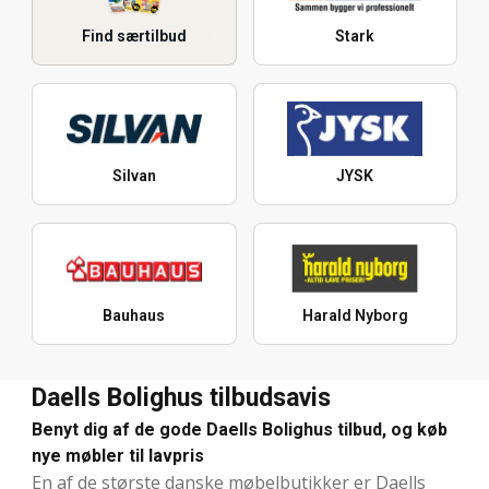
Find særtilbud
Stark
Silvan
JYSK
Bauhaus
Harald Nyborg
Daells Bolighus tilbudsavis
Benyt dig af de gode Daells Bolighus tilbud, og køb
nye møbler til lavpris
En af de største danske møbelbutikker er Daells