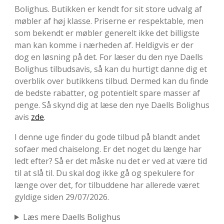
Bolighus. Butikken er kendt for sit store udvalg af
møbler af høj klasse. Priserne er respektable, men
som bekendt er møbler generelt ikke det billigste
man kan komme i nærheden af. Heldigvis er der
dog en løsning på det. For læser du den nye Daells
Bolighus tilbudsavis, så kan du hurtigt danne dig et
overblik over butikkens tilbud. Dermed kan du finde
de bedste rabatter, og potentielt spare masser af
penge. Så skynd dig at læse den nye Daells Bolighus
avis
zde
.
I denne uge finder du gode tilbud på blandt andet
sofaer med chaiselong. Er det noget du længe har
ledt efter? Så er det måske nu det er ved at være tid
til at slå til. Du skal dog ikke gå og spekulere for
længe over det, for tilbuddene har allerede været
gyldige siden 29/07/2026.
Læs mere Daells Bolighus