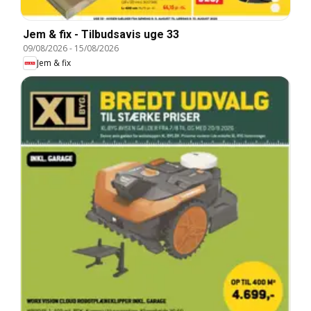
Jem & fix - Tilbudsavis uge 33
09/08/2026
-
15/08/2026
Jem & fix