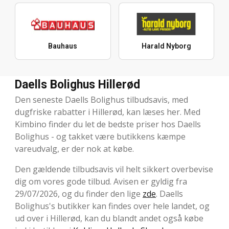
Bauhaus
Harald Nyborg
Daells Bolighus Hillerød
Den seneste Daells Bolighus tilbudsavis, med
dugfriske rabatter i Hillerød, kan læses her. Med
Kimbino finder du let de bedste priser hos Daells
Bolighus - og takket være butikkens kæmpe
vareudvalg, er der nok at købe.
Den gældende tilbudsavis vil helt sikkert overbevise
dig om vores gode tilbud. Avisen er gyldig fra
29/07/2026, og du finder den lige
zde
. Daells
Bolighus's butikker kan findes over hele landet, og
ud over i Hillerød, kan du blandt andet også købe