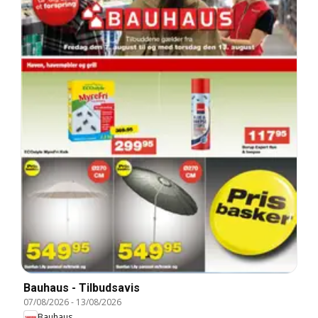
Bauhaus - Tilbudsavis
07/08/2026
-
13/08/2026
Bauhaus