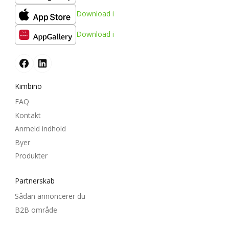
Download i
Download i
Kimbino
FAQ
Kontakt
Anmeld indhold
Byer
Produkter
Partnerskab
Sådan annoncerer du
B2B område