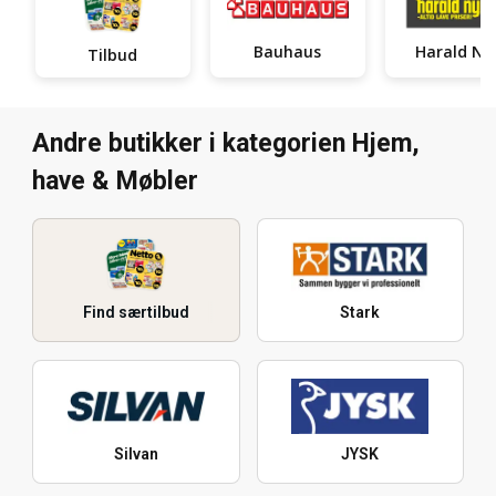
Bauhaus
Har
Tilbud
Andre butikker i kategorien Hjem,
have & Møbler
Find særtilbud
Stark
Silvan
JYSK