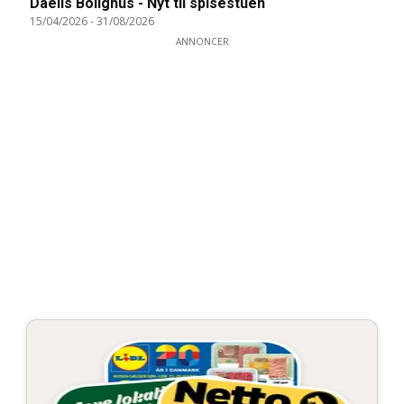
Daells Bolighus - Nyt til spisestuen
15/04/2026
-
31/08/2026
ANNONCER