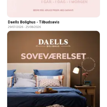
Daells Bolighus - Tilbudsavis
29/07/2026
-
25/08/2026