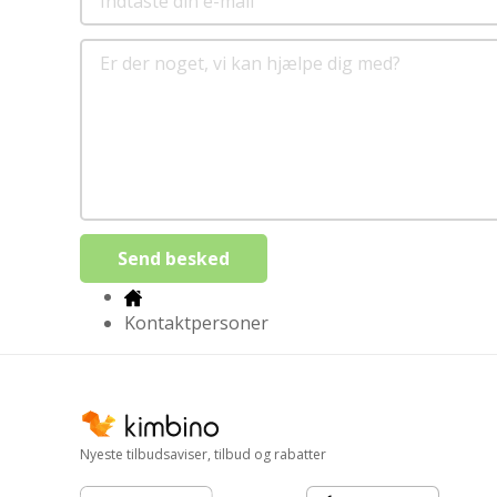
Send besked
Kontaktpersoner
Nyeste tilbudsaviser, tilbud og rabatter