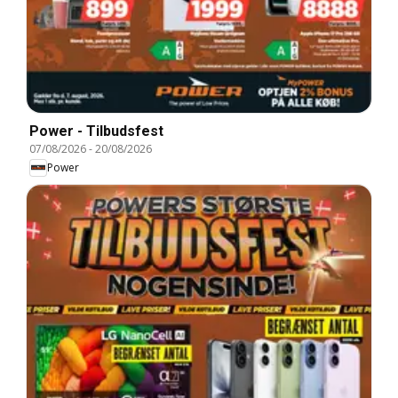
Power - Tilbudsfest
07/08/2026
-
20/08/2026
Power