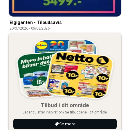
Elgiganten - Tilbudsavis
20/07/2026
-
09/08/2026
Tilbud i dit område
Leder du efter inspiration? Se tilbuddene i dit område!
Se mere