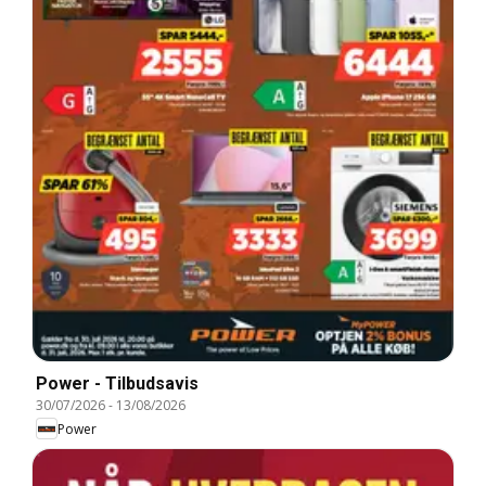
Power - Tilbudsavis
30/07/2026
-
13/08/2026
Power