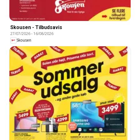
Skousen - Tilbudsavis
27/07/2026
-
16/08/2026
Skousen