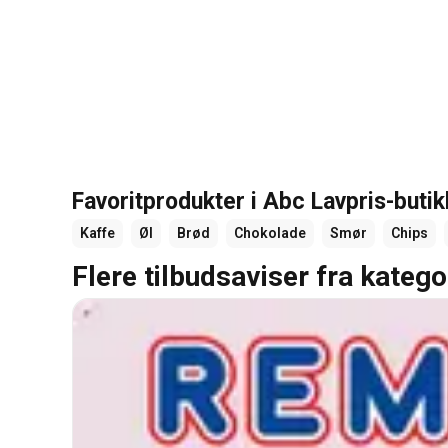
Favoritprodukter i Abc Lavpris-buti
Kaffe
Øl
Brød
Chokolade
Smør
Chips
Flere tilbudsaviser fra katego