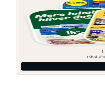
F
Leder du efter