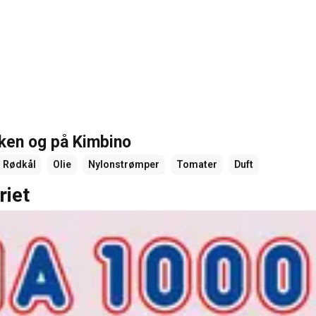
kken og på Kimbino
Rødkål
Olie
Nylonstrømper
Tomater
Duft
riet