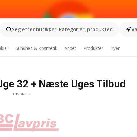
Søg efter butikker, kategorier, produkter...
Væ
bler
Sundhed & Kosmetik
Andet
Produkter
Byer
 Uge 32 + Næste Uges Tilbud
ANNONCER