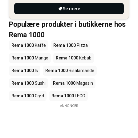
Se mere
Populære produkter i butikkerne hos
Rema 1000
Rema 1000
Kaffe
Rema 1000
Pizza
Rema 1000
Mango
Rema 1000
Kebab
Rema 1000
Is
Rema 1000
Risalamande
Rema 1000
Sushi
Rema 1000
Magasin
Rema 1000
Grød
Rema 1000
LEGO
ANNONCER