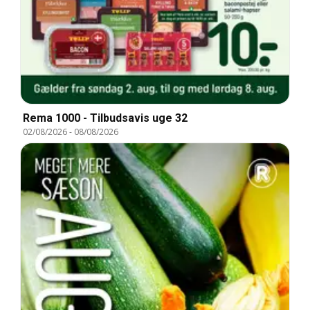
Rema 1000 - Tilbudsavis uge 32
02/08/2026
-
08/08/2026