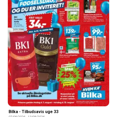
Bilka - Tilbudsavis uge 33
07/08/2026
-
13/08/2026