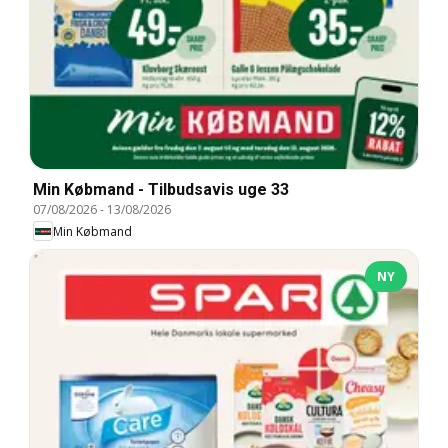
Min Købmand - Tilbudsavis uge 33
07/08/2026
-
13/08/2026
Min Købmand
NY