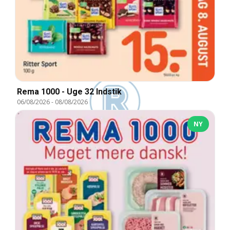
Rema 1000 - Uge 32 Indstik
06/08/2026
-
08/08/2026
NY