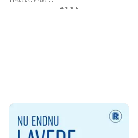
01/08/2026
-
31/08/2026
ANNONCER