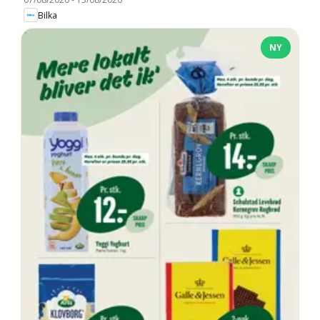
Bilka
NY