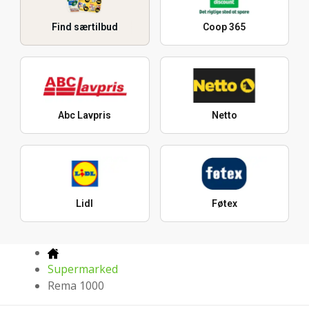
Find særtilbud
Coop 365
Abc Lavpris
Netto
Lidl
Føtex
Supermarked
Rema 1000