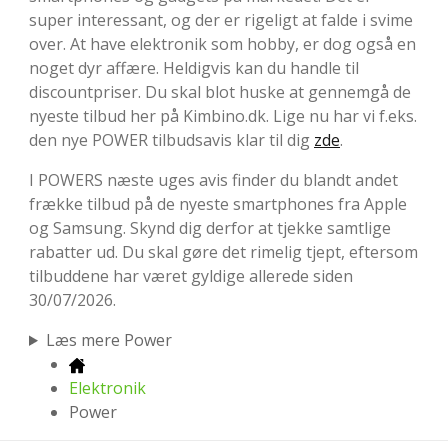
super interessant, og der er rigeligt at falde i svime
over. At have elektronik som hobby, er dog også en
noget dyr affære. Heldigvis kan du handle til
discountpriser. Du skal blot huske at gennemgå de
nyeste tilbud her på Kimbino.dk. Lige nu har vi f.eks.
den nye POWER tilbudsavis klar til dig
zde
.
I POWERS næste uges avis finder du blandt andet
frække tilbud på de nyeste smartphones fra Apple
og Samsung. Skynd dig derfor at tjekke samtlige
rabatter ud. Du skal gøre det rimelig tjept, eftersom
tilbuddene har været gyldige allerede siden
30/07/2026.
Læs mere Power
Elektronik
Power