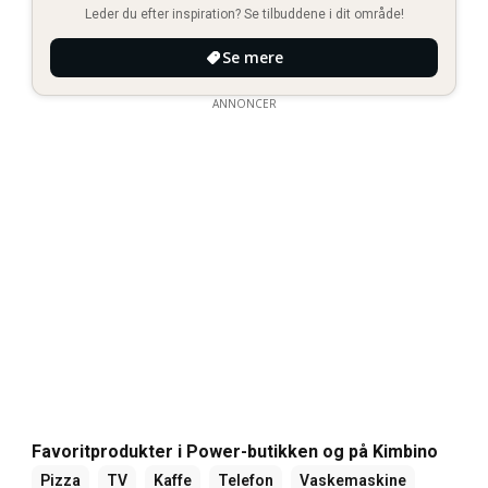
Leder du efter inspiration? Se tilbuddene i dit område!
Se mere
ANNONCER
Favoritprodukter i Power-butikken og på Kimbino
Pizza
TV
Kaffe
Telefon
Vaskemaskine