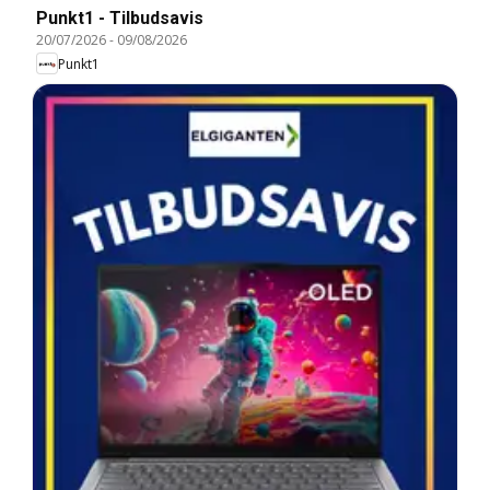
Punkt1 - Tilbudsavis
20/07/2026
-
09/08/2026
Punkt1