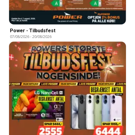
Power - Tilbudsfest
07/08/2026
-
20/08/2026