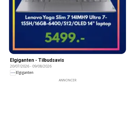
Elgiganten - Tilbudsavis
20/07/2026
-
09/08/2026
Elgiganten
ANNONCER