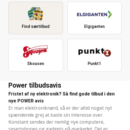
Find særtilbud
Elgiganten
Skousen
Punkt1
Power tilbudsavis
Fristet af ny elektronik? Så find gode tilbud i den
nye POWER avis
Er man elektroniknørd, så er der altid noget nyt
spændende grej at kaste sin interesse over.
Konstant sendes der nemlig nye computere,
smartphones og gadgets på markedet. Det er