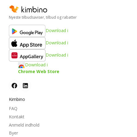
Nyeste tilbudsaviser, tilbud og rabatter
Download i
Download i
Download i
Download i
Chrome Web Store
Kimbino
FAQ
Kontakt
Anmeld indhold
Byer