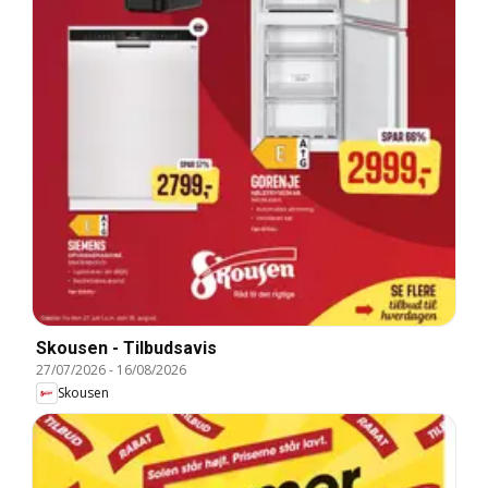
Skousen - Tilbudsavis
27/07/2026
-
16/08/2026
Skousen