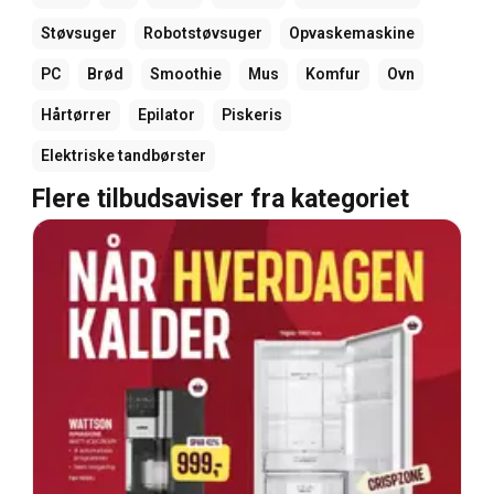
Støvsuger
Robotstøvsuger
Opvaskemaskine
PC
Brød
Smoothie
Mus
Komfur
Ovn
Hårtørrer
Epilator
Piskeris
Elektriske tandbørster
Flere tilbudsaviser fra kategoriet