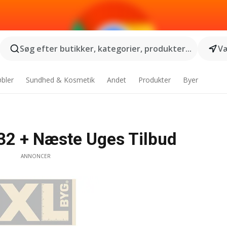
Søg efter butikker, kategorier, produkter...
Væ
bler
Sundhed & Kosmetik
Andet
Produkter
Byer
32 + Næste Uges Tilbud
ANNONCER