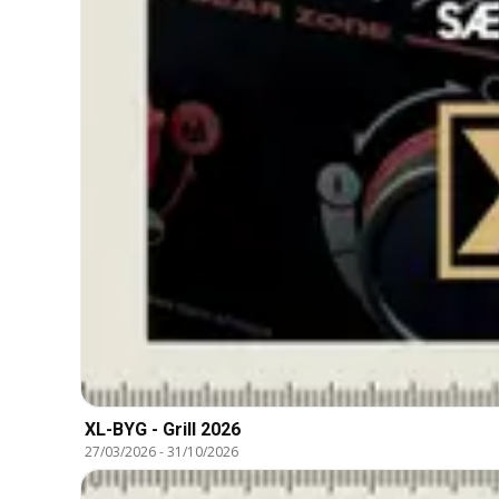
XL-BYG - Grill 2026
27/03/2026
-
31/10/2026