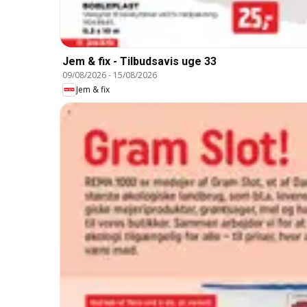
Jem & fix - Tilbudsavis uge 33
09/08/2026
-
15/08/2026
Jem & fix