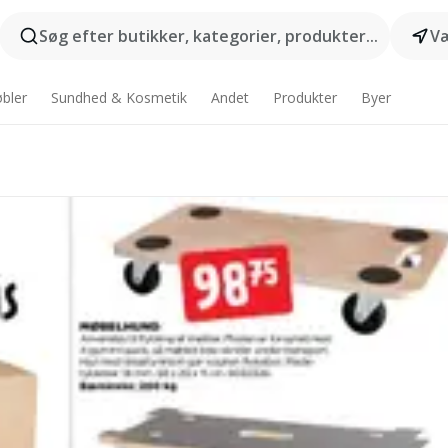
Søg efter butikker, kategorier, produkter...
Væ
bler
Sundhed & Kosmetik
Andet
Produkter
Byer