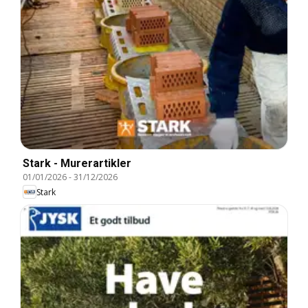
Stark - Murerartikler
01/01/2026
-
31/12/2026
Stark