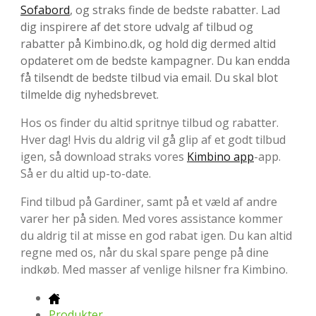
Sofabord
, og straks finde de bedste rabatter. Lad
dig inspirere af det store udvalg af tilbud og
rabatter på Kimbino.dk, og hold dig dermed altid
opdateret om de bedste kampagner. Du kan endda
få tilsendt de bedste tilbud via email. Du skal blot
tilmelde dig nyhedsbrevet.
Hos os finder du altid spritnye tilbud og rabatter.
Hver dag! Hvis du aldrig vil gå glip af et godt tilbud
igen, så download straks vores
Kimbino app
-app.
Så er du altid up-to-date.
Find tilbud på Gardiner, samt på et væld af andre
varer her på siden. Med vores assistance kommer
du aldrig til at misse en god rabat igen. Du kan altid
regne med os, når du skal spare penge på dine
indkøb. Med masser af venlige hilsner fra Kimbino.
Produkter