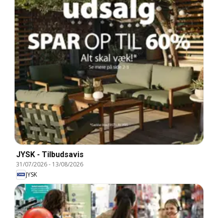
JYSK - Tilbudsavis
31/07/2026
-
13/08/2026
JYSK