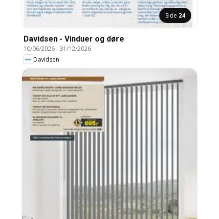
Side
24
Davidsen - Vinduer og døre
10/06/2026
-
31/12/2026
Davidsen