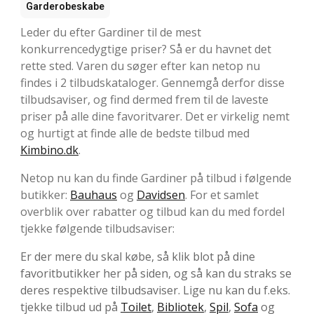
Garderobeskabe
Leder du efter Gardiner til de mest
konkurrencedygtige priser? Så er du havnet det
rette sted. Varen du søger efter kan netop nu
findes i 2 tilbudskataloger. Gennemgå derfor disse
tilbudsaviser, og find dermed frem til de laveste
priser på alle dine favoritvarer. Det er virkelig nemt
og hurtigt at finde alle de bedste tilbud med
Kimbino.dk
.
Netop nu kan du finde Gardiner på tilbud i følgende
butikker:
Bauhaus
og
Davidsen
. For et samlet
overblik over rabatter og tilbud kan du med fordel
tjekke følgende tilbudsaviser:
Er der mere du skal købe, så klik blot på dine
favoritbutikker her på siden, og så kan du straks se
deres respektive tilbudsaviser. Lige nu kan du f.eks.
tjekke tilbud ud på
Toilet
,
Bibliotek
,
Spil
,
Sofa
og