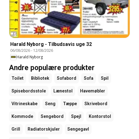
Harald Nyborg - Tilbudsavis uge 32
06/08/2026
-
12/08/2026
Harald Nyborg
Andre populære produkter
Toilet
Bibliotek
Sofabord
Sofa
Spil
Spisebordsstole
Lænestol
Havemøbler
Vitrineskabe
Seng
Tæppe
Skrivebord
Kommode
Sengebord
Spejl
Kontorstol
Grill
Radiatorskjuler
Sengegavl