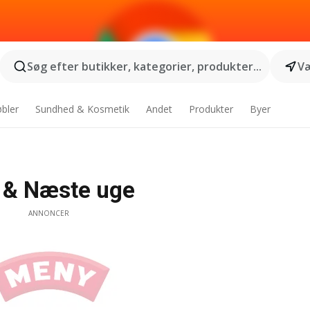
Søg efter butikker, kategorier, produkter...
Væ
bler
Sundhed & Kosmetik
Andet
Produkter
Byer
 & Næste uge
ANNONCER