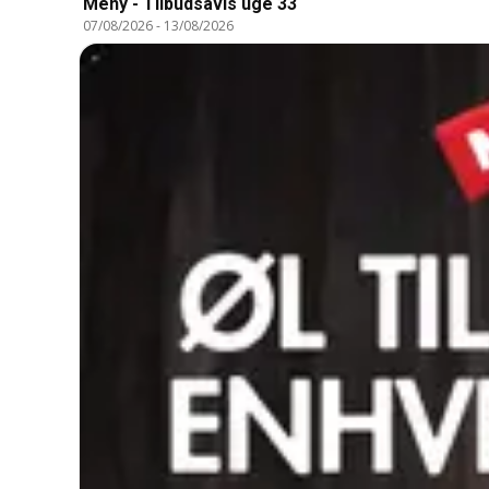
Meny - Tilbudsavis uge 33
07/08/2026
-
13/08/2026