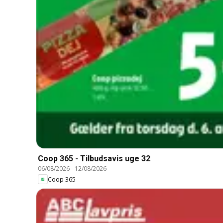
Coop 365 - Tilbudsavis uge 32
06/08/2026
-
12/08/2026
Coop 365