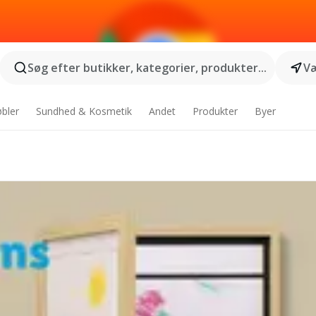
Søg efter butikker, kategorier, produkter...
Væ
bler
Sundhed & Kosmetik
Andet
Produkter
Byer