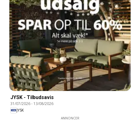
JYSK - Tilbudsavis
31/07/2026
-
13/08/2026
JYSK
ANNONCER