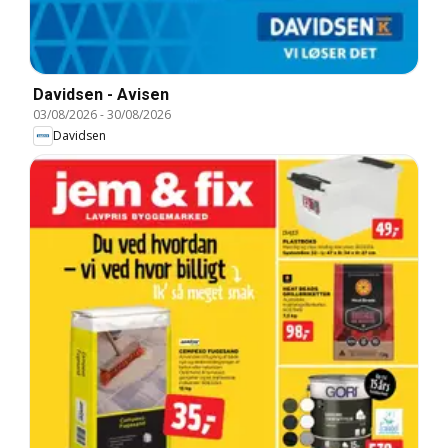
Davidsen - Avisen
03/08/2026
-
30/08/2026
Davidsen