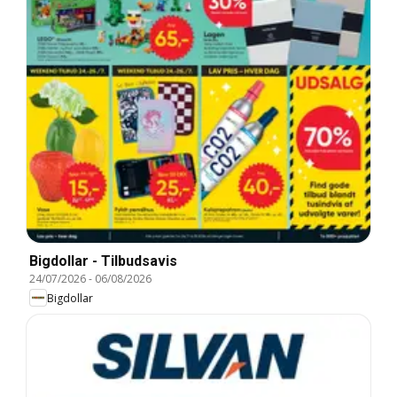
Bigdollar - Tilbudsavis
24/07/2026
-
06/08/2026
Bigdollar