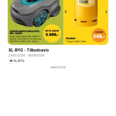
XL-BYG - Tilbudsavis
24/07/2026
-
06/08/2026
XL-BYG
ANNONCER