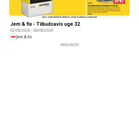
Jem & fix - Tilbudsavis uge 32
02/08/2026
-
08/08/2026
Jem & fix
ANNONCER