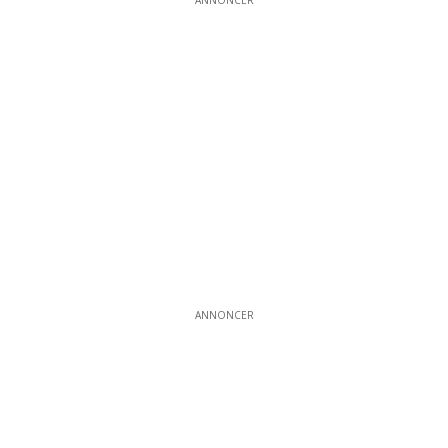
ANNONCER
ANNONCER