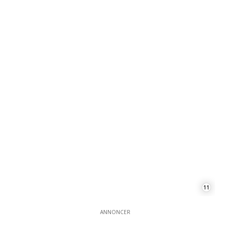
11
ANNONCER