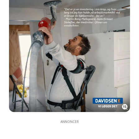
15
ANNONCER