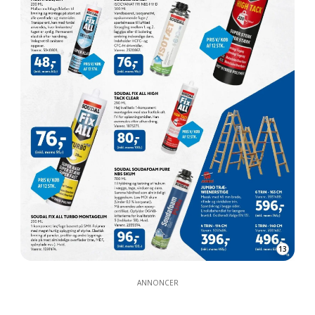
13
ANNONCER