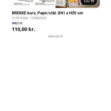
Side
19
BREKKE kurv, Papir/stål. Ø41 x H35 cm
31/07/2026
-
13/08/2026
JYSK
110,00 kr.
ANNONCER