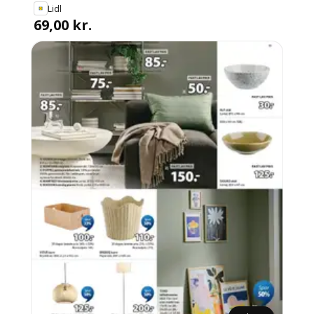
Lidl
69,00 kr.