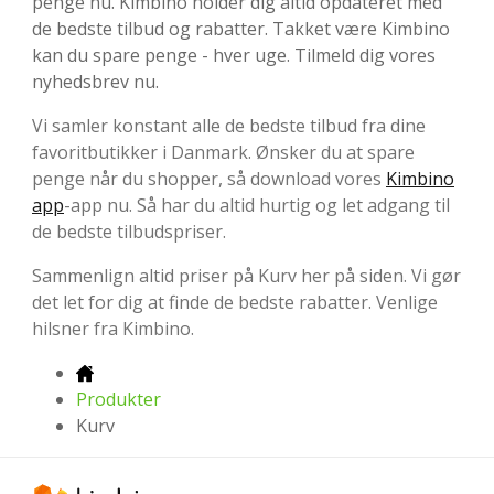
penge nu. Kimbino holder dig altid opdateret med
de bedste tilbud og rabatter. Takket være Kimbino
kan du spare penge - hver uge. Tilmeld dig vores
nyhedsbrev nu.
Vi samler konstant alle de bedste tilbud fra dine
favoritbutikker i Danmark. Ønsker du at spare
penge når du shopper, så download vores
Kimbino
app
-app nu. Så har du altid hurtig og let adgang til
de bedste tilbudspriser.
Sammenlign altid priser på Kurv her på siden. Vi gør
det let for dig at finde de bedste rabatter. Venlige
hilsner fra Kimbino.
Produkter
Kurv