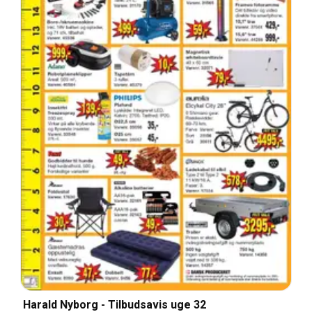
Harald Nyborg - Tilbudsavis uge 32