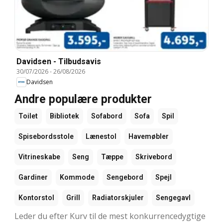
Davidsen - Tilbudsavis
30/07/2026
-
26/08/2026
Davidsen
Andre populære produkter
Toilet
Bibliotek
Sofabord
Sofa
Spil
Spisebordsstole
Lænestol
Havemøbler
Vitrineskabe
Seng
Tæppe
Skrivebord
Gardiner
Kommode
Sengebord
Spejl
Kontorstol
Grill
Radiatorskjuler
Sengegavl
Leder du efter Kurv til de mest konkurrencedygtige