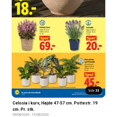
Side
33
Celosia i kurv, Højde 47-57 cm. Pottestr. 19
cm. Pr. stk.
09/08/2026
-
15/08/2026