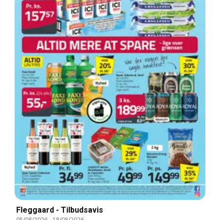
Fleggaard - Tilbudsavis
05/08/2026
-
18/08/2026