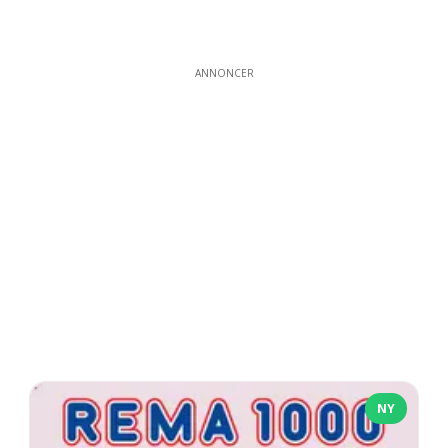
ANNONCER
NY