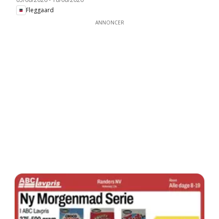
Fleggaard
ANNONCER