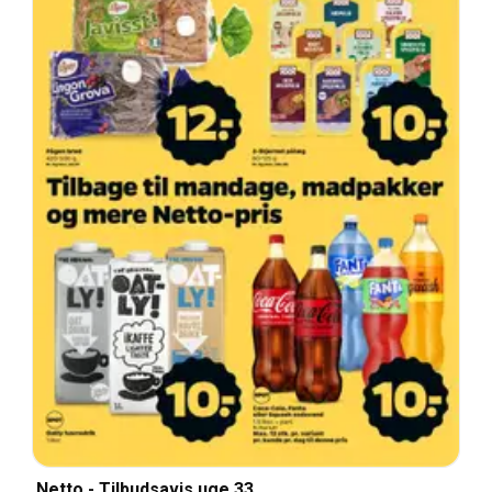
Netto - Tilbudsavis uge 33