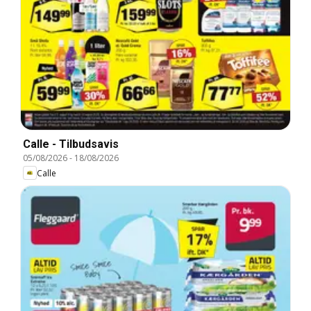
Calle - Tilbudsavis
05/08/2026
-
18/08/2026
Calle