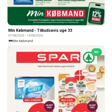
Min Købmand - Tilbudsavis uge 33
07/08/2026
-
13/08/2026
Min Købmand
NY