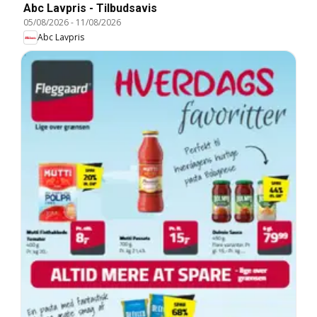
Abc Lavpris - Tilbudsavis
05/08/2026
-
11/08/2026
Abc Lavpris