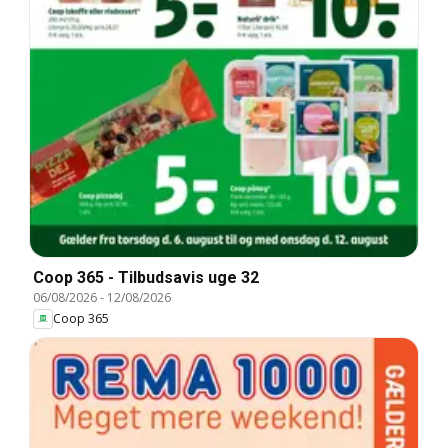
Coop 365 - Tilbudsavis uge 32
06/08/2026
-
12/08/2026
Coop 365