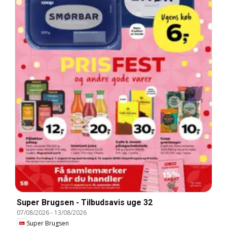
Super Brugsen - Tilbudsavis uge 32
07/08/2026
-
13/08/2026
Super Brugsen