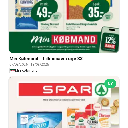
Min Købmand - Tilbudsavis uge 33
07/08/2026
-
13/08/2026
Min Købmand
NY