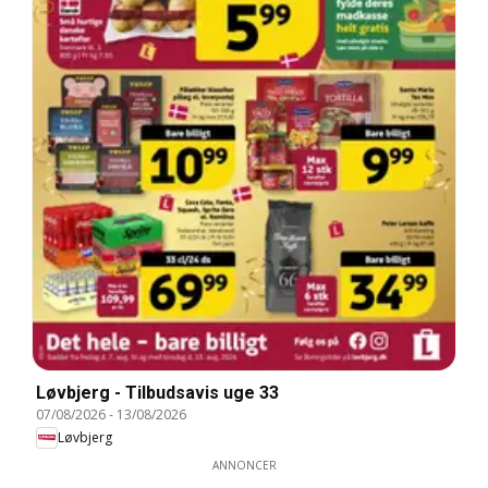
Løvbjerg - Tilbudsavis uge 33
07/08/2026
-
13/08/2026
Løvbjerg
ANNONCER