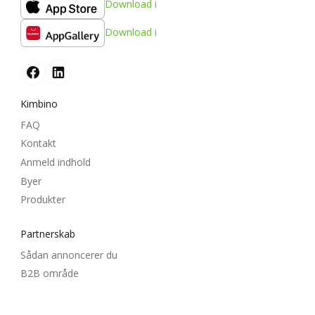
Download i
Download i
Kimbino
FAQ
Kontakt
Anmeld indhold
Byer
Produkter
Partnerskab
Sådan annoncerer du
B2B område