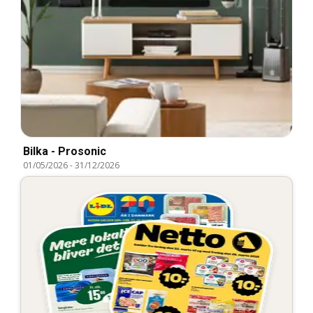
Bilka - Prosonic
01/05/2026
-
31/12/2026