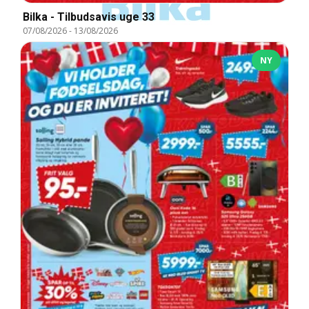
Bilka - Tilbudsavis uge 33
07/08/2026
-
13/08/2026
NY