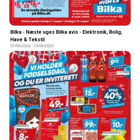
Bilka - Næste uges Bilka avis - Elektronik, Bolig,
Have & Tekstil
07/08/2026
-
13/08/2026