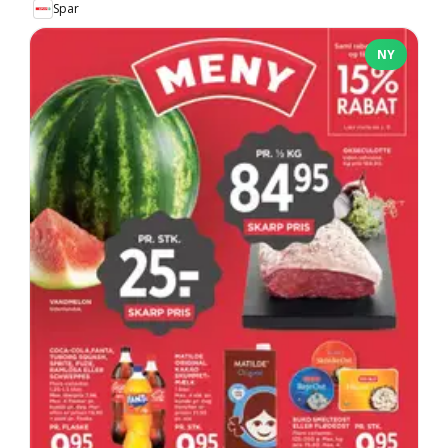
Spar
NY