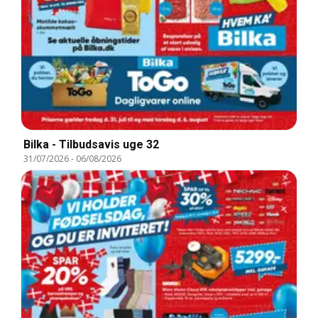
Bilka - Tilbudsavis uge 32
31/07/2026
-
06/08/2026