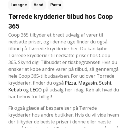
Lasagne
Vand
Pasta
Tørrede krydderier tilbud hos Coop
365
Coop 365 tilbyder et bredt udvalg af varer til
nedsatte priser, og i denne uge finder du også
tilbud på Tørrede krydderier her. Du kan købe
Tørrede krydderier til nedsatte priser hos Coop
365. Skynd dig! Tilbuddet er tidsbegrænset! Hvis du
ønsker at købe andre varer på tilbud, så gennemgå
hele Coop 365-tilbudsavisen. For ud over Tørrede
krydderier, finder du også
Pizza
,
Magasin
,
Sushi
,
Kebab
og
LEGO
på udsalg her i dag. Køb alt hvad du
har behov for billigt!
Få også glæde af besparelser på Tørrede
krydderier hos andre butikker. Hvis du vil vide hvem
der tilbyder de bedste priser i denne eller næste