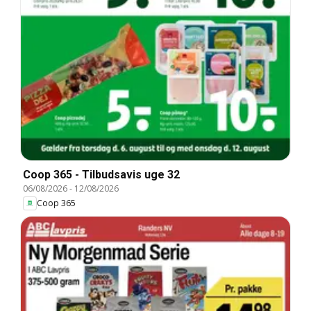
Coop 365 - Tilbudsavis uge 32
06/08/2026
-
12/08/2026
Coop 365