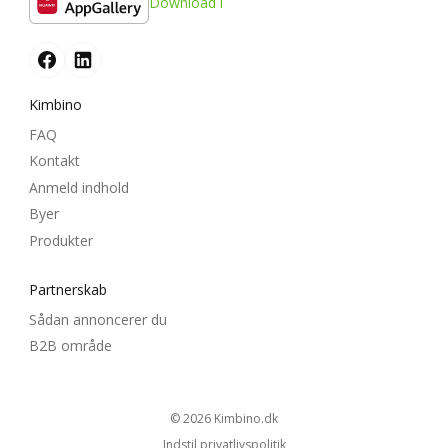
Download i
Kimbino
FAQ
Kontakt
Anmeld indhold
Byer
Produkter
Partnerskab
Sådan annoncerer du
B2B område
© 2026
kimbino.dk
Indstil privatlivspolitik