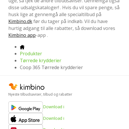
uge, så tjek de andre tilbudsaviser. Gennemgå også
disse udsalgskataloger! . Hvis du vil spare penge, så
husk lige at gennemgå alle specialtilbud på
Kimbino.dk
før du tager på indkøb. Vil du have
hurtig adgang til alle rabatter, så download vores
Kimbino app
-app .
Produkter
Tørrede krydderier
Coop 365 Tørrede krydderier
Nyeste tilbudsaviser, tilbud og rabatter
Download i
Download i