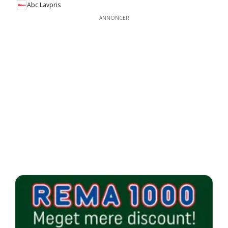
Abc Lavpris
ANNONCER