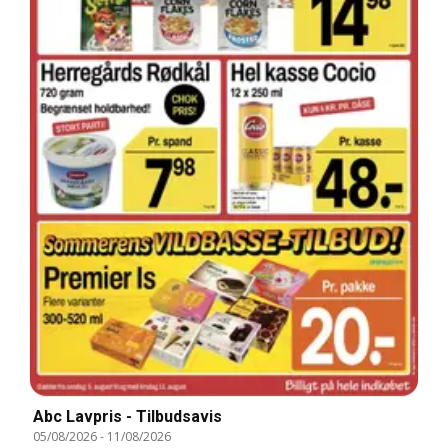
Abc Lavpris - Tilbudsavis
05/08/2026
-
11/08/2026