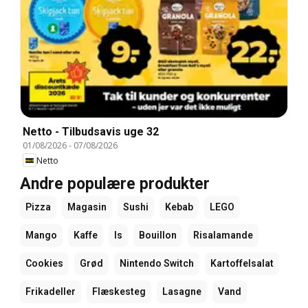
Netto - Tilbudsavis uge 32
01/08/2026
-
07/08/2026
Netto
Andre populære produkter
Pizza
Magasin
Sushi
Kebab
LEGO
Mango
Kaffe
Is
Bouillon
Risalamande
Cookies
Grød
Nintendo Switch
Kartoffelsalat
Frikadeller
Flæskesteg
Lasagne
Vand