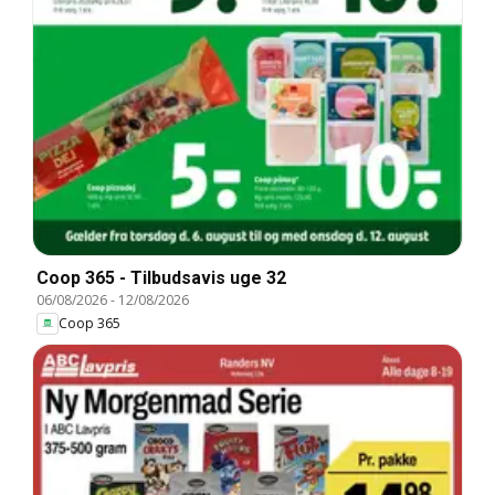
Coop 365 - Tilbudsavis uge 32
06/08/2026
-
12/08/2026
Coop 365