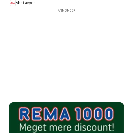
Abc Lavpris
ANNONCER