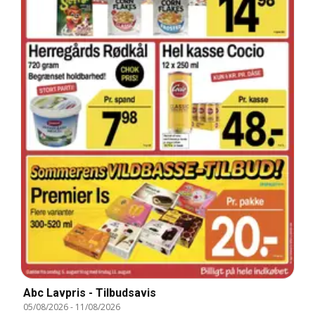
Abc Lavpris - Tilbudsavis
05/08/2026
-
11/08/2026