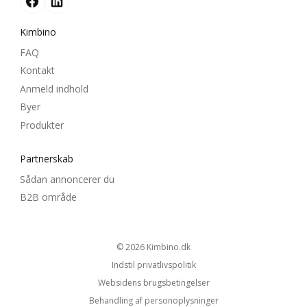
Kimbino
FAQ
Kontakt
Anmeld indhold
Byer
Produkter
Partnerskab
Sådan annoncerer du
B2B område
© 2026
kimbino.dk
Indstil privatlivspolitik
Websidens brugsbetingelser
Behandling af personoplysninger