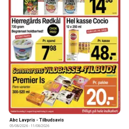
Abc Lavpris - Tilbudsavis
05/08/2026
-
11/08/2026