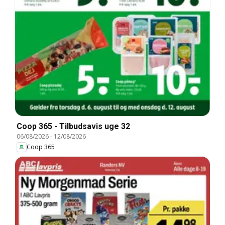
Coop 365 - Tilbudsavis uge 32
06/08/2026
-
12/08/2026
Coop 365