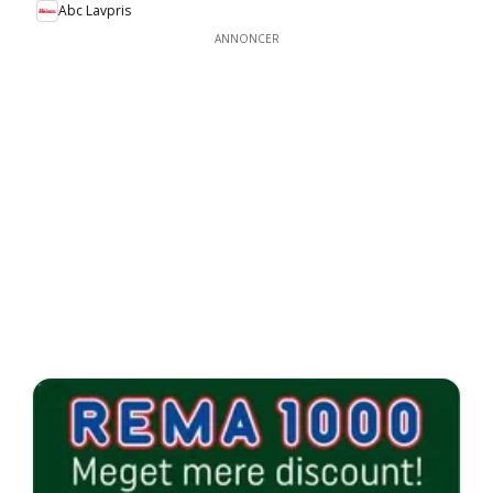
Abc Lavpris
ANNONCER