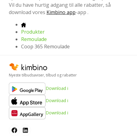
Vil du have hurtig adgang til alle rabatter, så
download vores
Kimbino app
-app .
Produkter
Remoulade
Coop 365 Remoulade
Nyeste tilbudsaviser, tilbud og rabatter
Download i
Download i
Download i