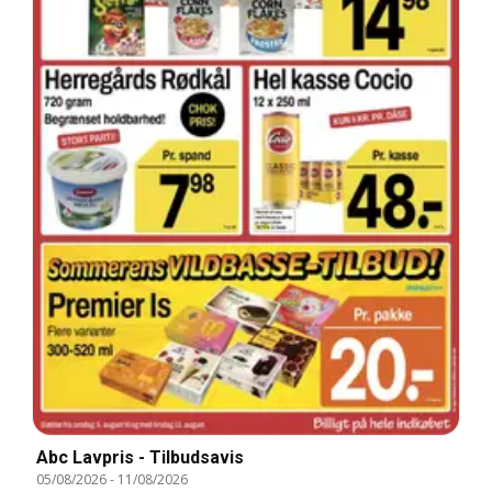
Abc Lavpris - Tilbudsavis
05/08/2026
-
11/08/2026