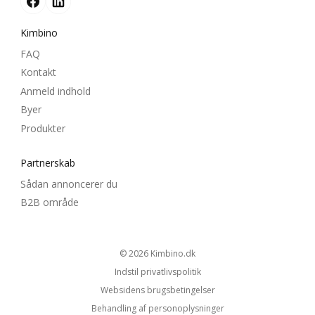
Kimbino
FAQ
Kontakt
Anmeld indhold
Byer
Produkter
Partnerskab
Sådan annoncerer du
B2B område
© 2026
kimbino.dk
Indstil privatlivspolitik
Websidens brugsbetingelser
Behandling af personoplysninger