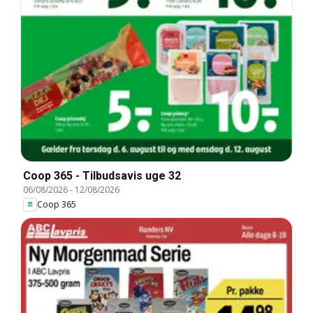
Coop 365 - Tilbudsavis uge 32
06/08/2026
-
12/08/2026
Coop 365