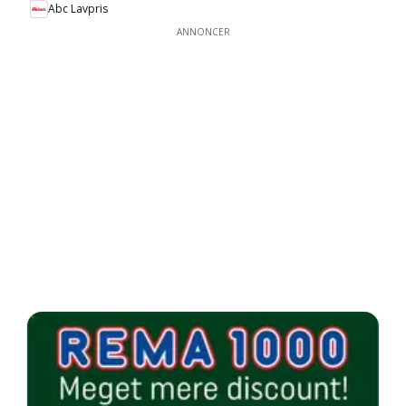
Abc Lavpris
ANNONCER