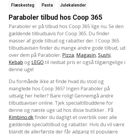
Flæskesteg
Pasta
Julekalender
Paraboler tilbud hos Coop 365
Paraboler er på tilbud hos Coop 365 lige nu. Se den
gældende tilbudsavis for Coop 365. Du finder
masser af gode tilbud og rabatter der. I Coop 365
tilbudsavisen finder du mange andre gode tilbud, ud
over dem på Paraboler.
Pizza
,
Magasin
,
Sushi
,
Kebab
og
LEGO
til nedsat pris er også tilgængelige i
denne uge!
Du formåede ikke at finde hvad du stod og
manglede hos Coop 365? Ingen Paraboler på
udsalg her heller? Bare rolig! Gennemgå andre
tilbudsaviser online. Tjek specialtilbuddene for
denne og næste uge ud hos disse butikker . På
Kimbino.dk
finder du dagligt et overblik over alle
gældende specialtilbud og rabatter. Hvis du vil være
blandt de allerførste der får adgang til populære