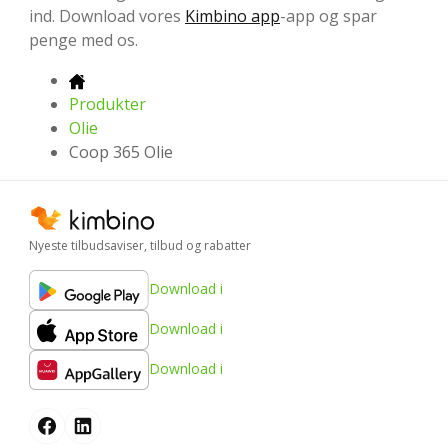
ind. Download vores
Kimbino app
-app og spar
penge med os.
Produkter
Olie
Coop 365 Olie
Nyeste tilbudsaviser, tilbud og rabatter
Download i
Download i
Download i