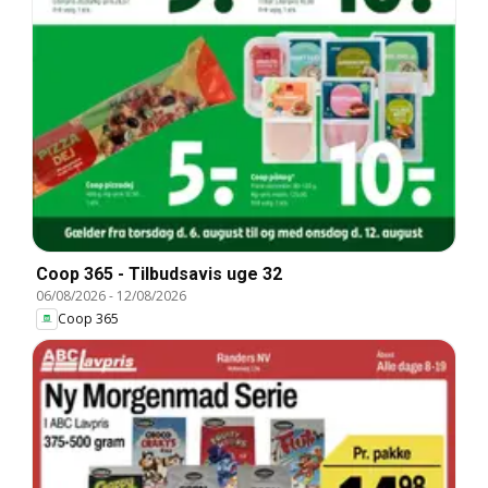
Coop 365 - Tilbudsavis uge 32
06/08/2026
-
12/08/2026
Coop 365