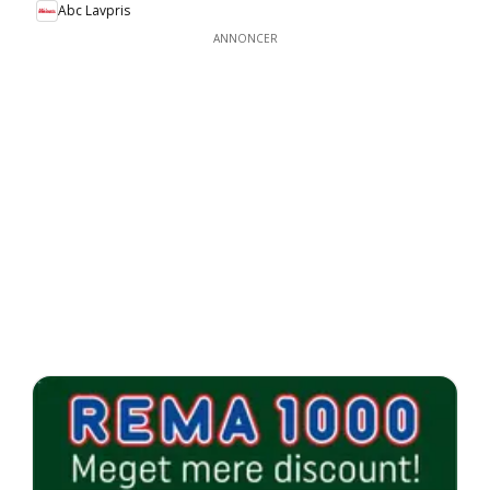
Abc Lavpris
ANNONCER