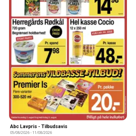
Abc Lavpris - Tilbudsavis
05/08/2026
-
11/08/2026