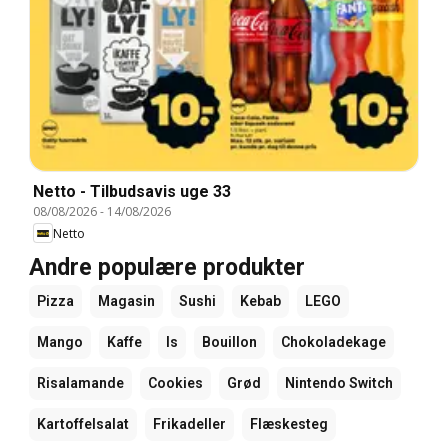
Netto - Tilbudsavis uge 33
08/08/2026
-
14/08/2026
Netto
Andre populære produkter
Pizza
Magasin
Sushi
Kebab
LEGO
Mango
Kaffe
Is
Bouillon
Chokoladekage
Risalamande
Cookies
Grød
Nintendo Switch
Kartoffelsalat
Frikadeller
Flæskesteg