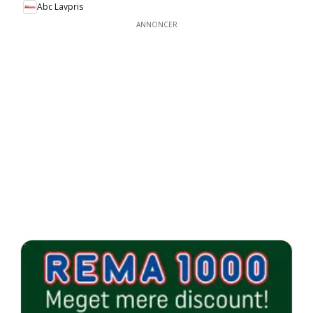
Abc Lavpris
ANNONCER