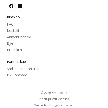
Kimbino
FAQ
Kontakt
Anmeld indhold
Byer
Produkter
Partnerskab
Sådan annoncerer du
B2B område
© 2026
kimbino.dk
Indstil privatlivspolitik
Websidens brugsbetingelser