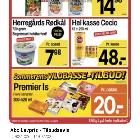
Abc Lavpris - Tilbudsavis
05/08/2026
-
11/08/2026