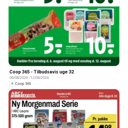
Coop 365 - Tilbudsavis uge 32
06/08/2026
-
12/08/2026
Coop 365