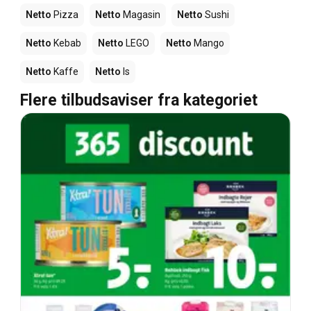
Netto
Pizza
Netto
Magasin
Netto
Sushi
Netto
Kebab
Netto
LEGO
Netto
Mango
Netto
Kaffe
Netto
Is
Flere tilbudsaviser fra kategoriet