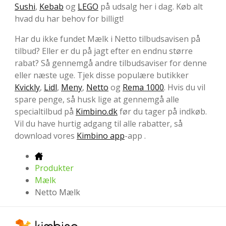
Sushi
,
Kebab
og
LEGO
på udsalg her i dag. Køb alt
hvad du har behov for billigt!
Har du ikke fundet Mælk i Netto tilbudsavisen på
tilbud? Eller er du på jagt efter en endnu større
rabat? Så gennemgå andre tilbudsaviser for denne
eller næste uge. Tjek disse populære butikker
Kvickly
,
Lidl
,
Meny
,
Netto
og
Rema 1000
. Hvis du vil
spare penge, så husk lige at gennemgå alle
specialtilbud på
Kimbino.dk
før du tager på indkøb.
Vil du have hurtig adgang til alle rabatter, så
download vores
Kimbino app
-app .
Produkter
Mælk
Netto Mælk