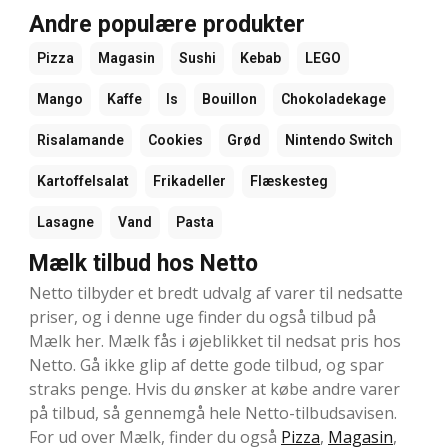
Andre populære produkter
Pizza
Magasin
Sushi
Kebab
LEGO
Mango
Kaffe
Is
Bouillon
Chokoladekage
Risalamande
Cookies
Grød
Nintendo Switch
Kartoffelsalat
Frikadeller
Flæskesteg
Lasagne
Vand
Pasta
Mælk tilbud hos Netto
Netto tilbyder et bredt udvalg af varer til nedsatte
priser, og i denne uge finder du også tilbud på
Mælk her. Mælk fås i øjeblikket til nedsat pris hos
Netto. Gå ikke glip af dette gode tilbud, og spar
straks penge. Hvis du ønsker at købe andre varer
på tilbud, så gennemgå hele Netto-tilbudsavisen.
For ud over Mælk, finder du også
Pizza
,
Magasin
,