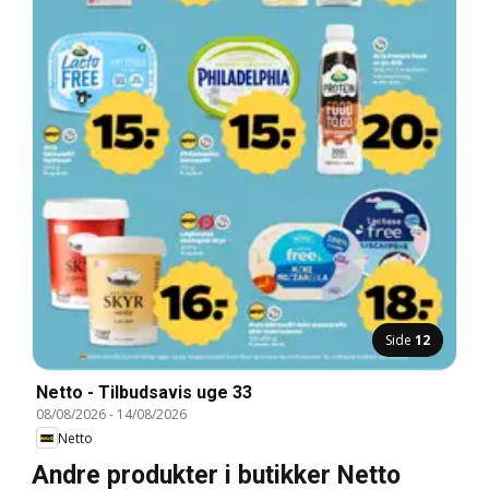
Side
12
Netto - Tilbudsavis uge 33
08/08/2026
-
14/08/2026
Netto
Andre produkter i butikker Netto