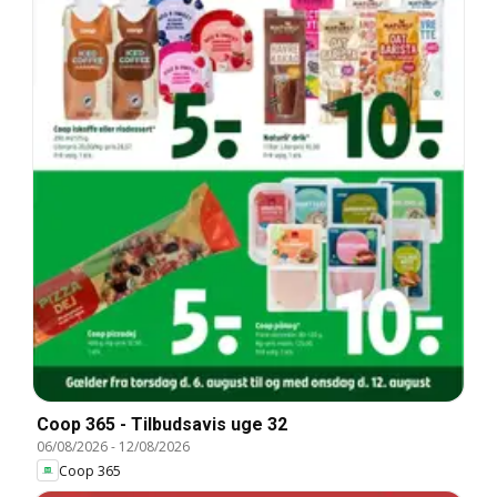
Coop 365 - Tilbudsavis uge 32
06/08/2026
-
12/08/2026
Coop 365