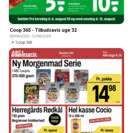
Coop 365 - Tilbudsavis uge 32
06/08/2026
-
12/08/2026
Coop 365