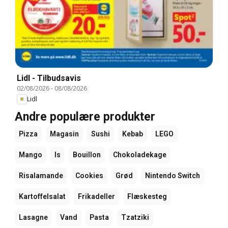
Lidl - Tilbudsavis
02/08/2026
-
08/08/2026
Lidl
Andre populære produkter
Pizza
Magasin
Sushi
Kebab
LEGO
Mango
Is
Bouillon
Chokoladekage
Risalamande
Cookies
Grød
Nintendo Switch
Kartoffelsalat
Frikadeller
Flæskesteg
Lasagne
Vand
Pasta
Tzatziki