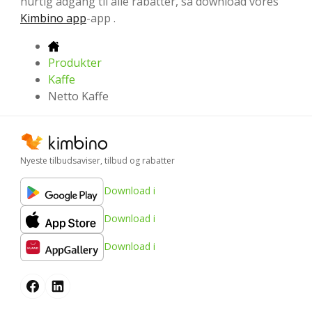
hurtig adgang til alle rabatter, så download vores
Kimbino app
-app .
Produkter
Kaffe
Netto Kaffe
Nyeste tilbudsaviser, tilbud og rabatter
Download i
Download i
Download i