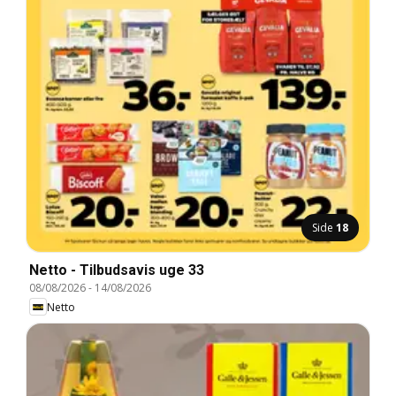
Side
18
Netto - Tilbudsavis uge 33
08/08/2026
-
14/08/2026
Netto