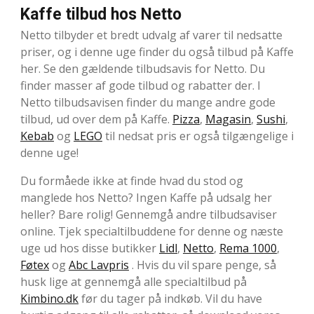
Kaffe tilbud hos Netto
Netto tilbyder et bredt udvalg af varer til nedsatte
priser, og i denne uge finder du også tilbud på Kaffe
her. Se den gældende tilbudsavis for Netto. Du
finder masser af gode tilbud og rabatter der. I
Netto tilbudsavisen finder du mange andre gode
tilbud, ud over dem på Kaffe.
Pizza
,
Magasin
,
Sushi
,
Kebab
og
LEGO
til nedsat pris er også tilgængelige i
denne uge!
Du formåede ikke at finde hvad du stod og
manglede hos Netto? Ingen Kaffe på udsalg her
heller? Bare rolig! Gennemgå andre tilbudsaviser
online. Tjek specialtilbuddene for denne og næste
uge ud hos disse butikker
Lidl
,
Netto
,
Rema 1000
,
Føtex
og
Abc Lavpris
. Hvis du vil spare penge, så
husk lige at gennemgå alle specialtilbud på
Kimbino.dk
før du tager på indkøb. Vil du have