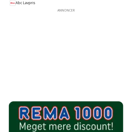
Abc Lavpris
ANNONCER