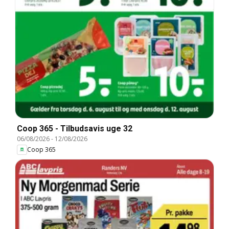
Coop 365 - Tilbudsavis uge 32
06/08/2026
-
12/08/2026
Coop 365