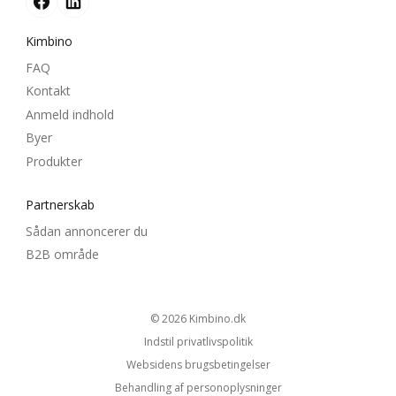
Kimbino
FAQ
Kontakt
Anmeld indhold
Byer
Produkter
Partnerskab
Sådan annoncerer du
B2B område
© 2026
kimbino.dk
Indstil privatlivspolitik
Websidens brugsbetingelser
Behandling af personoplysninger