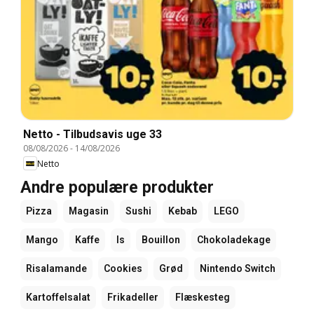
Netto - Tilbudsavis uge 33
08/08/2026
-
14/08/2026
Netto
Andre populære produkter
Pizza
Magasin
Sushi
Kebab
LEGO
Mango
Kaffe
Is
Bouillon
Chokoladekage
Risalamande
Cookies
Grød
Nintendo Switch
Kartoffelsalat
Frikadeller
Flæskesteg