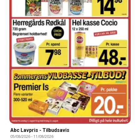
Abc Lavpris - Tilbudsavis
05/08/2026
-
11/08/2026