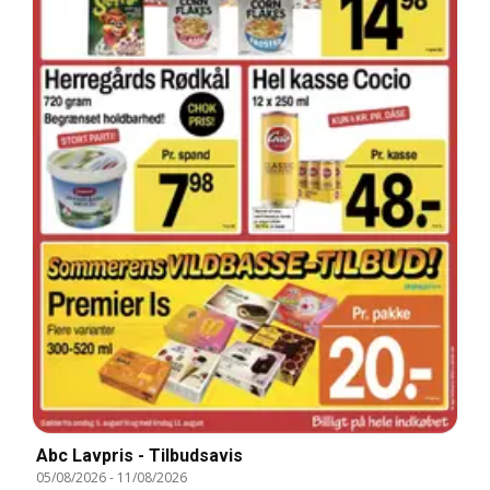
Abc Lavpris - Tilbudsavis
05/08/2026
-
11/08/2026