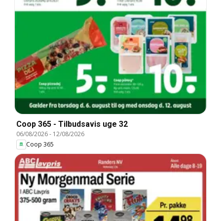
Coop 365 - Tilbudsavis uge 32
06/08/2026
-
12/08/2026
Coop 365