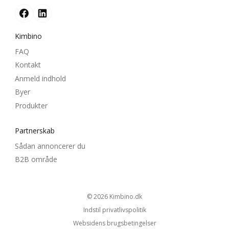
Kimbino
FAQ
Kontakt
Anmeld indhold
Byer
Produkter
Partnerskab
Sådan annoncerer du
B2B område
© 2026
kimbino.dk
Indstil privatlivspolitik
Websidens brugsbetingelser