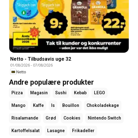
Netto - Tilbudsavis uge 32
01/08/2026
-
07/08/2026
Netto
Andre populære produkter
Pizza
Magasin
Sushi
Kebab
LEGO
Mango
Kaffe
Is
Bouillon
Chokoladekage
Risalamande
Grød
Cookies
Nintendo Switch
Kartoffelsalat
Lasagne
Frikadeller