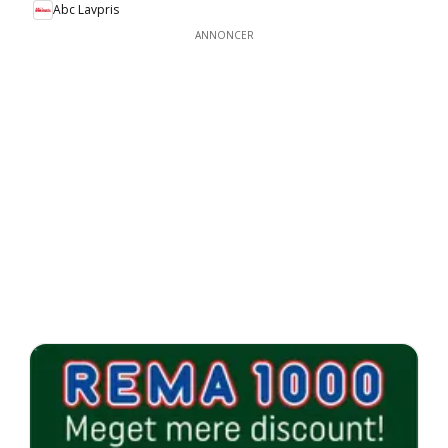
Abc Lavpris
ANNONCER