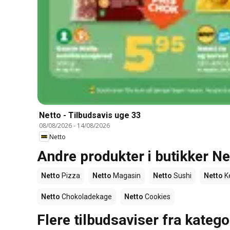
Netto - Tilbudsavis uge 33
08/08/2026
-
14/08/2026
Netto
Andre produkter i butikker Ne
Netto
Pizza
Netto
Magasin
Netto
Sushi
Netto
K
Netto
Chokoladekage
Netto
Cookies
Flere tilbudsaviser fra katego