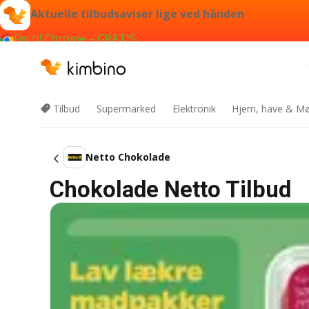
Aktuelle tilbudsaviser lige ved hånden
Føj til Chrome – GRATIS
Tilbud
Supermarked
Elektronik
Hjem, have & Mø
Netto Chokolade
Chokolade Netto Tilbud