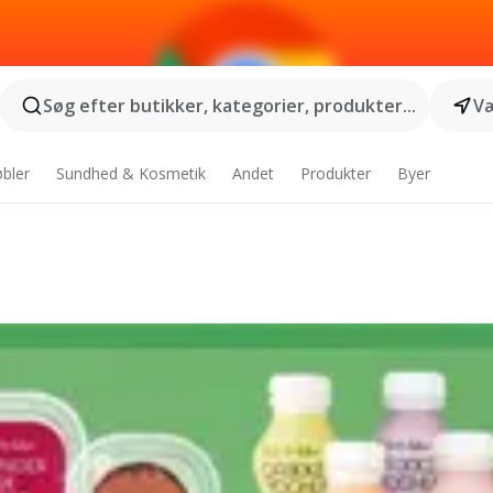
Søg efter butikker, kategorier, produkter...
Væ
bler
Sundhed & Kosmetik
Andet
Produkter
Byer