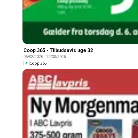
Coop 365 - Tilbudsavis uge 32
06/08/2026
-
12/08/2026
Coop 365