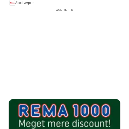
Abc Lavpris
ANNONCER