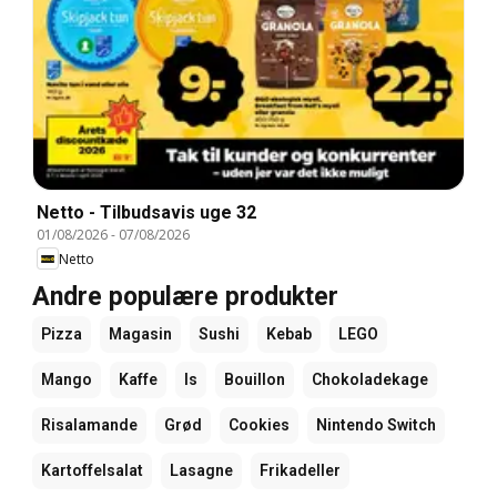
Netto - Tilbudsavis uge 32
01/08/2026
-
07/08/2026
Netto
Andre populære produkter
Pizza
Magasin
Sushi
Kebab
LEGO
Mango
Kaffe
Is
Bouillon
Chokoladekage
Risalamande
Grød
Cookies
Nintendo Switch
Kartoffelsalat
Lasagne
Frikadeller