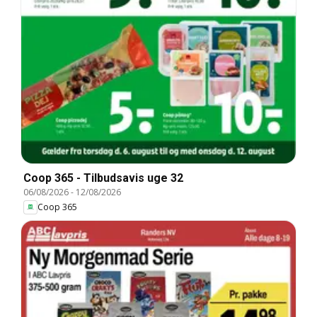
Coop 365 - Tilbudsavis uge 32
06/08/2026
-
12/08/2026
Coop 365