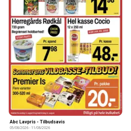
Abc Lavpris - Tilbudsavis
05/08/2026
-
11/08/2026