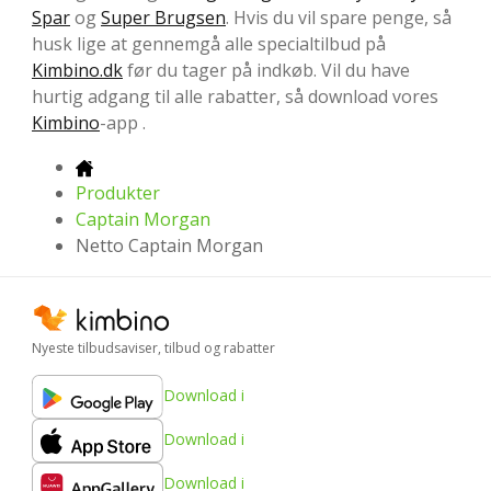
Spar
og
Super Brugsen
. Hvis du vil spare penge, så
husk lige at gennemgå alle specialtilbud på
Kimbino.dk
før du tager på indkøb. Vil du have
hurtig adgang til alle rabatter, så download vores
Kimbino
-app .
Produkter
Captain Morgan
Netto Captain Morgan
Nyeste tilbudsaviser, tilbud og rabatter
Download i
Download i
Download i