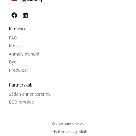
Kimbino
FAQ
Kontakt
Anmeld indhold
Byer
Produkter
Partnerskab
Sådan annoncerer du
B2B område
© 2026
kimbino.dk
Indstil privatlivspolitik