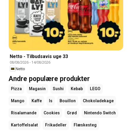
Netto - Tilbudsavis uge 33
08/08/2026
-
14/08/2026
Netto
Andre populære produkter
Pizza
Magasin
Sushi
Kebab
LEGO
Mango
Kaffe
Is
Bouillon
Chokoladekage
Risalamande
Cookies
Grød
Nintendo Switch
Kartoffelsalat
Frikadeller
Flæskesteg