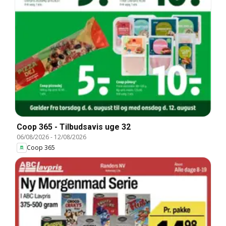
Coop 365 - Tilbudsavis uge 32
06/08/2026
-
12/08/2026
Coop 365