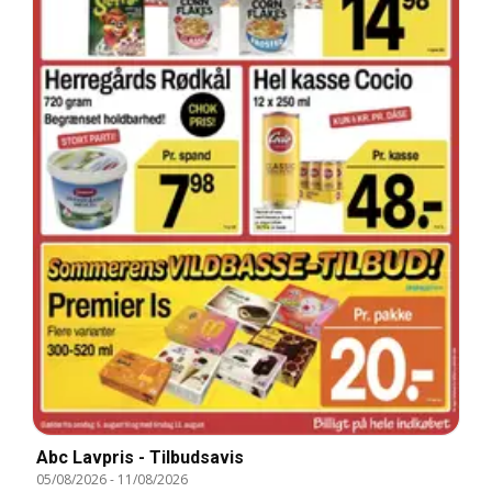
Abc Lavpris - Tilbudsavis
05/08/2026
-
11/08/2026