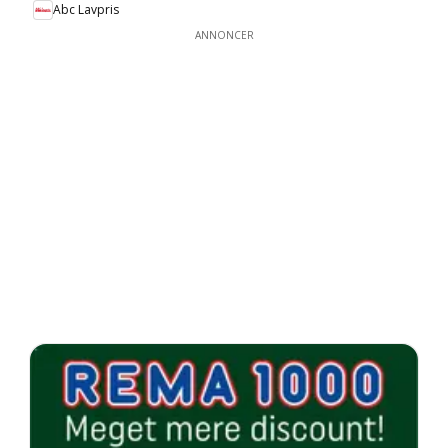
Abc Lavpris
ANNONCER