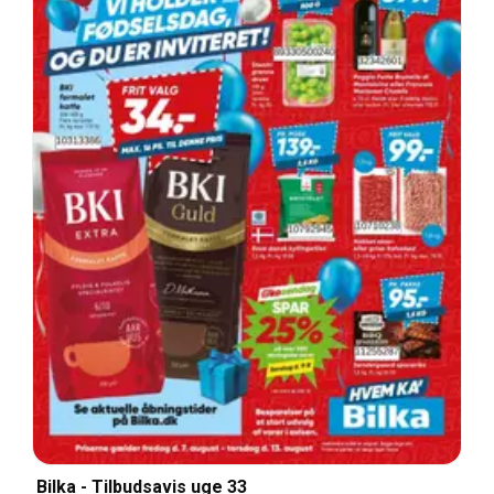
Bilka - Tilbudsavis uge 33