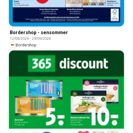
Bordershop - sensommer
12/08/2026
-
29/09/2026
Bordershop