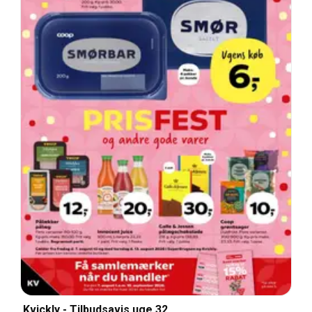
Kvickly - Tilbudsavis uge 32