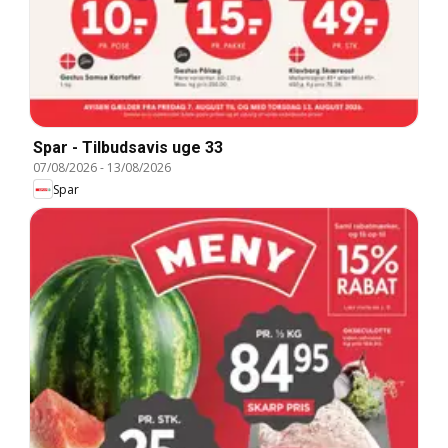
Spar - Tilbudsavis uge 33
07/08/2026
-
13/08/2026
Spar