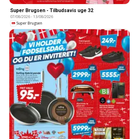
Super Brugsen - Tilbudsavis uge 32
07/08/2026
-
13/08/2026
Super Brugsen