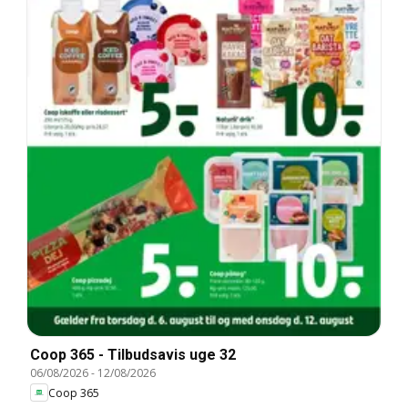
Coop 365 - Tilbudsavis uge 32
06/08/2026
-
12/08/2026
Coop 365