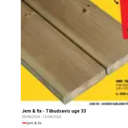
Jem & fix - Tilbudsavis uge 33
09/08/2026
-
15/08/2026
Jem & fix