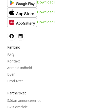
Download i
Download i
Download i
Kimbino
FAQ
Kontakt
Anmeld indhold
Byer
Produkter
Partnerskab
Sådan annoncerer du
B2B område