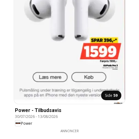
Side
59
Power - Tilbudsavis
30/07/2026
-
13/08/2026
Power
ANNONCER