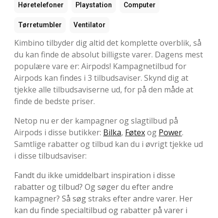
Høretelefoner
Playstation
Computer
Tørretumbler
Ventilator
Kimbino tilbyder dig altid det komplette overblik, så
du kan finde de absolut billigste varer. Dagens mest
populære vare er: Airpods! Kampagnetilbud for
Airpods kan findes i 3 tilbudsaviser. Skynd dig at
tjekke alle tilbudsaviserne ud, for på den måde at
finde de bedste priser.
Netop nu er der kampagner og slagtilbud på
Airpods i disse butikker:
Bilka
,
Føtex
og
Power
.
Samtlige rabatter og tilbud kan du i øvrigt tjekke ud
i disse tilbudsaviser:
Fandt du ikke umiddelbart inspiration i disse
rabatter og tilbud? Og søger du efter andre
kampagner? Så søg straks efter andre varer. Her
kan du finde specialtilbud og rabatter på varer i