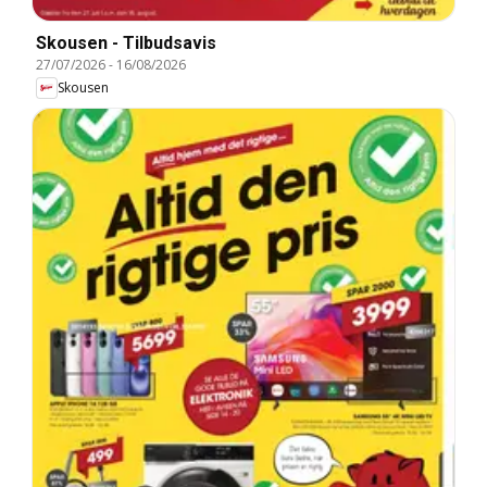
Skousen - Tilbudsavis
27/07/2026
-
16/08/2026
Skousen