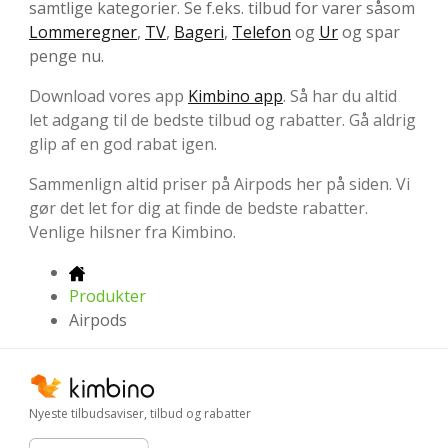
samtlige kategorier. Se f.eks. tilbud for varer såsom
Lommeregner
,
TV
,
Bageri
,
Telefon
og
Ur
og spar
penge nu.
Download vores app
Kimbino app
. Så har du altid
let adgang til de bedste tilbud og rabatter. Gå aldrig
glip af en god rabat igen.
Sammenlign altid priser på Airpods her på siden. Vi
gør det let for dig at finde de bedste rabatter.
Venlige hilsner fra Kimbino.
Produkter
Airpods
Nyeste tilbudsaviser, tilbud og rabatter