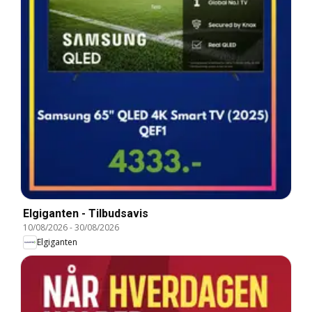
Elgiganten - Tilbudsavis
10/08/2026
-
30/08/2026
Elgiganten