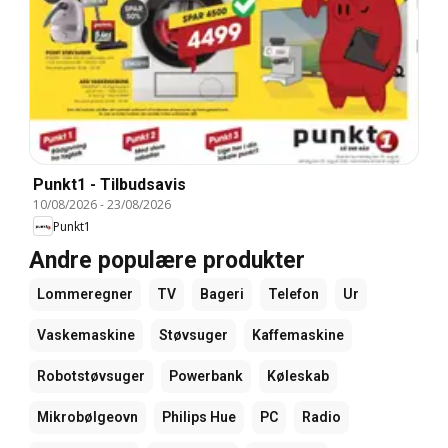
Punkt1 - Tilbudsavis
10/08/2026
-
23/08/2026
Punkt1
Andre populære produkter
Lommeregner
TV
Bageri
Telefon
Ur
Vaskemaskine
Støvsuger
Kaffemaskine
Robotstøvsuger
Powerbank
Køleskab
Mikrobølgeovn
Philips Hue
PC
Radio