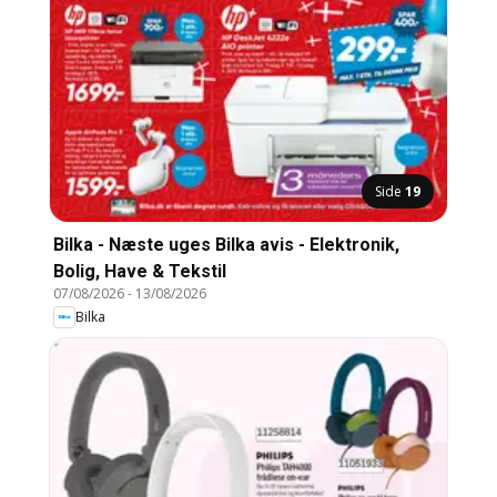
Side
19
Bilka - Næste uges Bilka avis - Elektronik,
Bolig, Have & Tekstil
07/08/2026
-
13/08/2026
Bilka