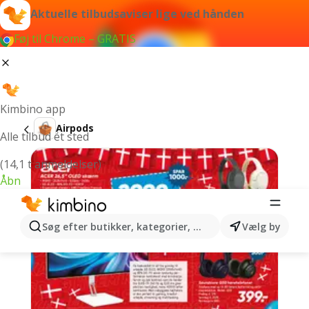
Aktuelle tilbudsaviser lige ved hånden
Føj til Chrome – GRATIS
Kimbino app
Airpods
Alle tilbud ét sted
(14,1 t anmeldelser)
Åbn
Søg efter butikker, kategorier, produkter...
Vælg by