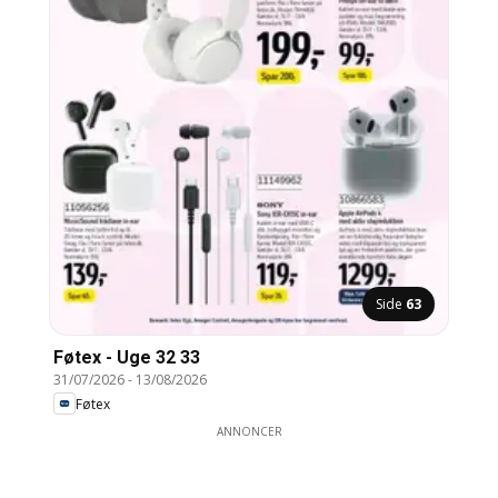
Side
63
Føtex - Uge 32 33
31/07/2026
-
13/08/2026
Føtex
ANNONCER