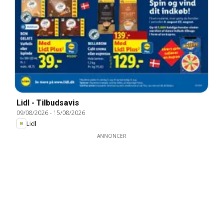
Lidl - Tilbudsavis
09/08/2026
-
15/08/2026
Lidl
ANNONCER