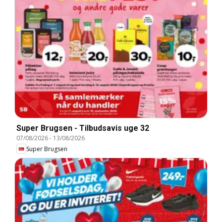
Super Brugsen - Tilbudsavis uge 32
07/08/2026
-
13/08/2026
Super Brugsen