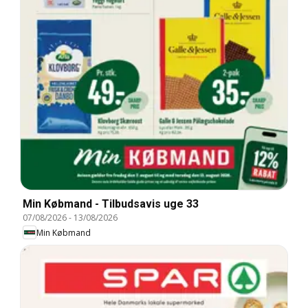
Min Købmand - Tilbudsavis uge 33
07/08/2026
-
13/08/2026
Min Købmand