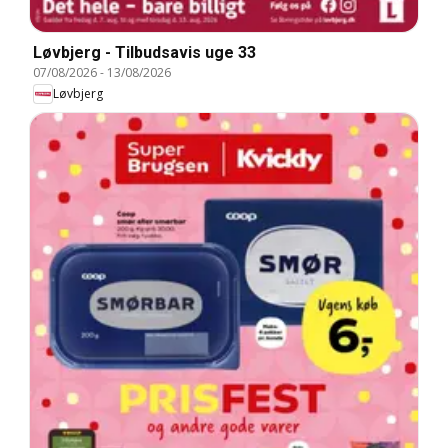
Løvbjerg - Tilbudsavis uge 33
07/08/2026
-
13/08/2026
Løvbjerg