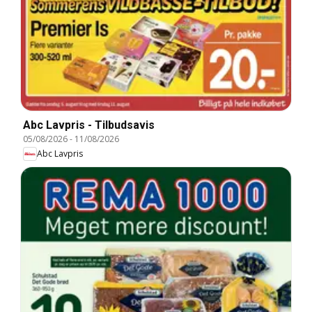
Abc Lavpris - Tilbudsavis
05/08/2026
-
11/08/2026
Abc Lavpris