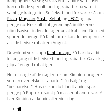
kampagner? Så søg straks efter andre varer. Her
kan du finde specialtilbud og rabatter på varer i
samtlige kategorier. Se f.eks. tilbud for varer såsom
Pizza
,
Magasin
,
Sushi
,
Kebab
og
LEGO
og spar
penge nu. Husk altid at gennemgå butikkernes
tilbudsaviser inden du tager ud at købe ind. Dermed
sparer du penge. På Kimbino.dk kan du netop nu se
alle de bedste rabatter i August.
Download vores app
Kimbino app
. Så har du altid
let adgang til de bedste tilbud og rabatter. Gå aldrig
glip af en god rabat igen.
Her er nogle af de nøgleord som Kimbino-brugere
verden over elsker: "rabatter", "udsalg" og
"besparelser". Hos os kan du blandt andet spare
penge på Popcorn, samt på masser af andre varer!
Lær Kimbino at kende allerede i dag.