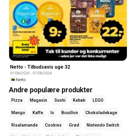
Netto - Tilbudsavis uge 32
01/08/2026
-
07/08/2026
Netto
Andre populære produkter
Pizza
Magasin
Sushi
Kebab
LEGO
Mango
Kaffe
Is
Bouillon
Chokoladekage
Risalamande
Cookies
Grød
Nintendo Switch