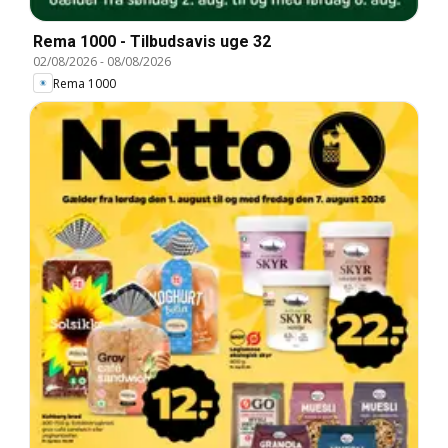
Rema 1000 - Tilbudsavis uge 32
02/08/2026
-
08/08/2026
Rema 1000