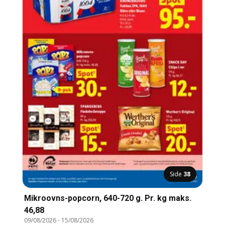
Side
38
Mikroovns-popcorn, 640-720 g. Pr. kg maks.
46,88
09/08/2026
-
15/08/2026