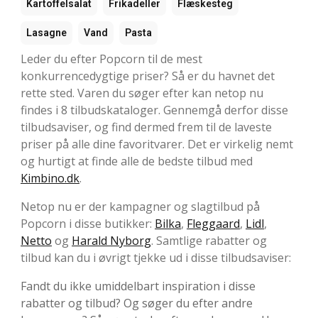
Kartoffelsalat
Frikadeller
Flæskesteg
Lasagne
Vand
Pasta
Leder du efter Popcorn til de mest
konkurrencedygtige priser? Så er du havnet det
rette sted. Varen du søger efter kan netop nu
findes i 8 tilbudskataloger. Gennemgå derfor disse
tilbudsaviser, og find dermed frem til de laveste
priser på alle dine favoritvarer. Det er virkelig nemt
og hurtigt at finde alle de bedste tilbud med
Kimbino.dk
.
Netop nu er der kampagner og slagtilbud på
Popcorn i disse butikker:
Bilka
,
Fleggaard
,
Lidl
,
Netto
og
Harald Nyborg
. Samtlige rabatter og
tilbud kan du i øvrigt tjekke ud i disse tilbudsaviser:
Fandt du ikke umiddelbart inspiration i disse
rabatter og tilbud? Og søger du efter andre