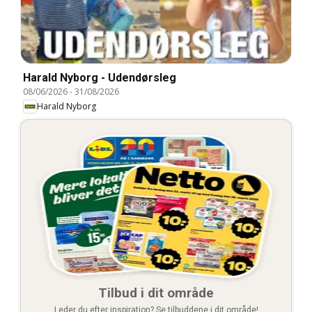
Harald Nyborg - Udendørsleg
08/06/2026
-
31/08/2026
Harald Nyborg
Tilbud i dit område
Leder du efter inspiration? Se tilbuddene i dit område!