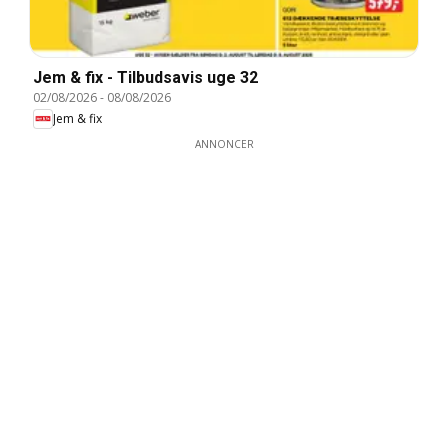
Jem & fix - Tilbudsavis uge 32
02/08/2026
-
08/08/2026
Jem & fix
ANNONCER