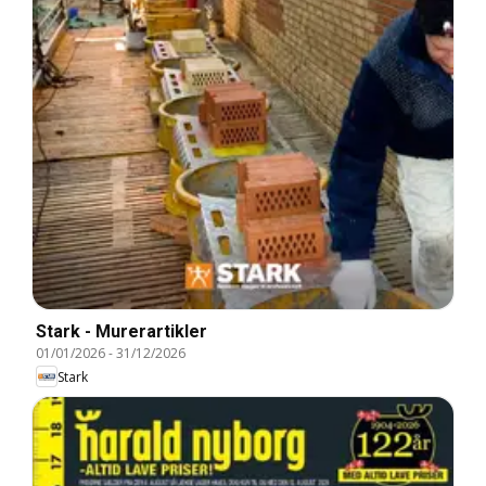
Stark - Murerartikler
01/01/2026
-
31/12/2026
Stark