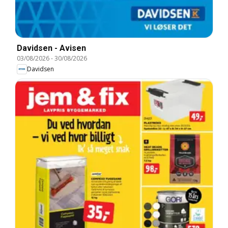
Davidsen - Avisen
03/08/2026
-
30/08/2026
Davidsen