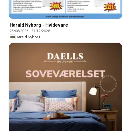
Harald Nyborg - Hvidevare
25/06/2026
-
31/12/2026
Harald Nyborg