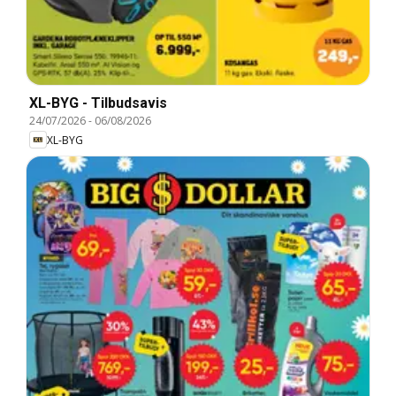
XL-BYG - Tilbudsavis
24/07/2026
-
06/08/2026
XL-BYG