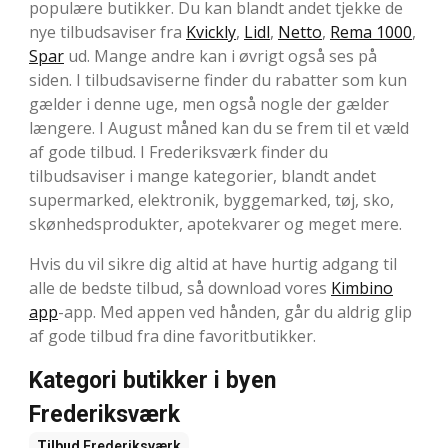
populære butikker. Du kan blandt andet tjekke de
nye tilbudsaviser fra
Kvickly
,
Lidl
,
Netto
,
Rema 1000
,
Spar
ud. Mange andre kan i øvrigt også ses på
siden. I tilbudsaviserne finder du rabatter som kun
gælder i denne uge, men også nogle der gælder
længere. I August måned kan du se frem til et væld
af gode tilbud. I Frederiksværk finder du
tilbudsaviser i mange kategorier, blandt andet
supermarked, elektronik, byggemarked, tøj, sko,
skønhedsprodukter, apotekvarer og meget mere.
Hvis du vil sikre dig altid at have hurtig adgang til
alle de bedste tilbud, så download vores
Kimbino
app
-app. Med appen ved hånden, går du aldrig glip
af gode tilbud fra dine favoritbutikker.
Kategori butikker i byen
Frederiksværk
Tilbud
Frederiksværk