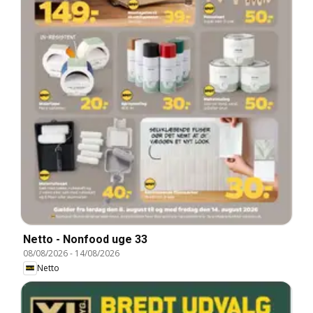
Netto - Nonfood uge 33
08/08/2026
-
14/08/2026
Netto