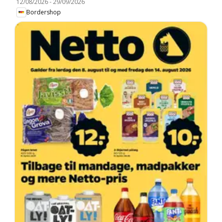
12/08/2026
-
29/09/2026
Bordershop