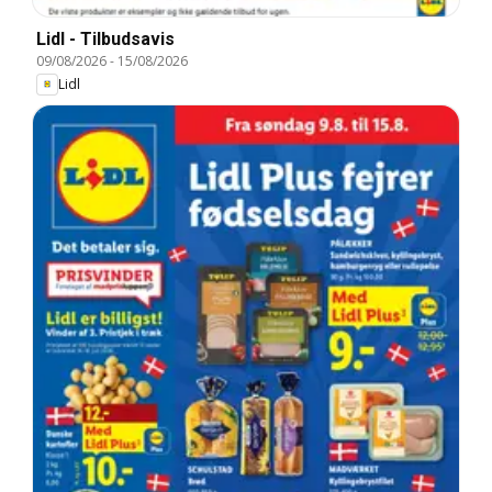
Lidl - Tilbudsavis
09/08/2026
-
15/08/2026
Lidl