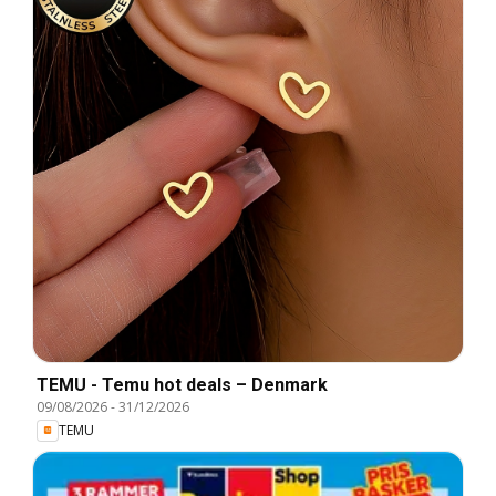
TEMU - Temu hot deals – Denmark
09/08/2026
-
31/12/2026
TEMU