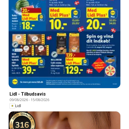
Lidl - Tilbudsavis
09/08/2026
-
15/08/2026
Lidl