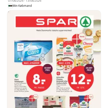
07/08/2026
-
13/08/2026
Min Købmand