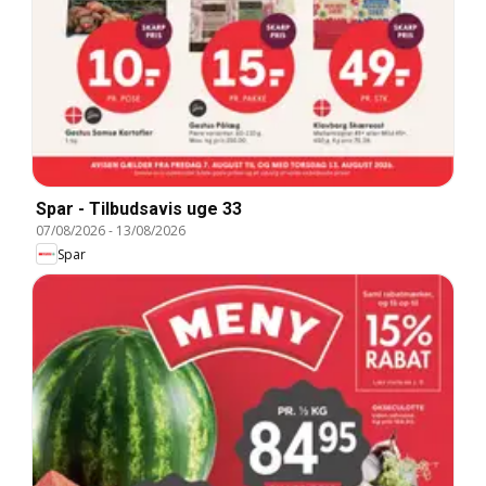
Spar - Tilbudsavis uge 33
07/08/2026
-
13/08/2026
Spar