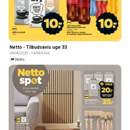
Netto - Tilbudsavis uge 33
08/08/2026
-
14/08/2026
Netto