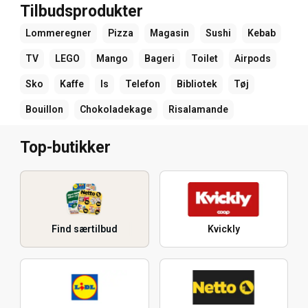
Tilbudsprodukter
Lommeregner
Pizza
Magasin
Sushi
Kebab
TV
LEGO
Mango
Bageri
Toilet
Airpods
Sko
Kaffe
Is
Telefon
Bibliotek
Tøj
Bouillon
Chokoladekage
Risalamande
Top-butikker
Find særtilbud
Kvickly