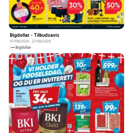
Bigdollar - Tilbudsavis
07/08/2026
-
27/08/2026
Bigdollar