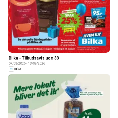
Bilka - Tilbudsavis uge 33
07/08/2026
-
13/08/2026
Bilka