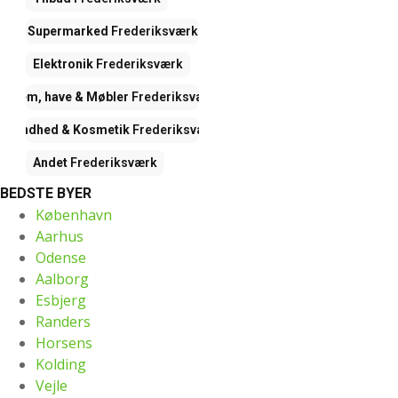
Supermarked
Frederiksværk
Elektronik
Frederiksværk
Hjem, have & Møbler
Frederiksværk
Sundhed & Kosmetik
Frederiksværk
Andet
Frederiksværk
BEDSTE BYER
København
Aarhus
Odense
Aalborg
Esbjerg
Randers
Horsens
Kolding
Vejle