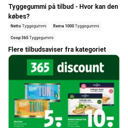
Tyggegummi på tilbud - Hvor kan den
købes?
Netto
Tyggegummi
Rema 1000
Tyggegummi
Coop 365
Tyggegummi
Flere tilbudsaviser fra kategoriet