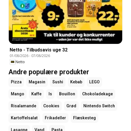
Netto - Tilbudsavis uge 32
01/08/2026
-
07/08/2026
Netto
Andre populære produkter
Pizza
Magasin
Sushi
Kebab
LEGO
Mango
Kaffe
Is
Bouillon
Chokoladekage
Risalamande
Cookies
Grød
Nintendo Switch
Kartoffelsalat
Frikadeller
Flæskesteg
Lasagne
Vand
Pasta