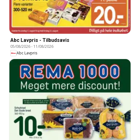
Abc Lavpris - Tilbudsavis
05/08/2026
-
11/08/2026
Abc Lavpris