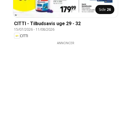
Side
26
CITTI - Tilbudsavis uge 29 - 32
15/07/2026
-
11/08/2026
CITTI
ANNONCER