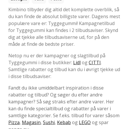
Kimbino tilbyder dig altid det komplette overblik, så
du kan finde de absolut billigste varer. Dagens mest
populære vare er: Tyggegummi! Kampagnetilbud
for Tyggegummi kan findes i 2 tilbudsaviser. Skynd
dig at tjekke alle tilbudsaviserne ud, for på den
måde at finde de bedste priser.
Netop nu er der kampagner og slagtilbud på
Tyggegummi i disse butikker:
Lidl
og
CITTI
.
Samtlige rabatter og tilbud kan du i øvrigt tjekke ud
i disse tilbudsaviser:
Fandt du ikke umiddelbart inspiration i disse
rabatter og tilbud? Og søger du efter andre
kampagner? Så søg straks efter andre varer. Her
kan du finde specialtilbud og rabatter på varer i
samtlige kategorier. Se f.eks. tilbud for varer såsom
Pizza
,
Magasin
,
Sushi
,
Kebab
og
LEGO
og spar