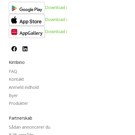
Download i
Download i
Download i
Kimbino
FAQ
Kontakt
Anmeld indhold
Byer
Produkter
Partnerskab
Sådan annoncerer du
B2B område