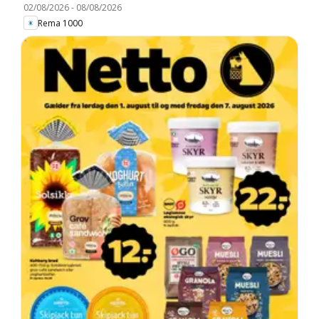
02/08/2026
-
08/08/2026
Rema 1000