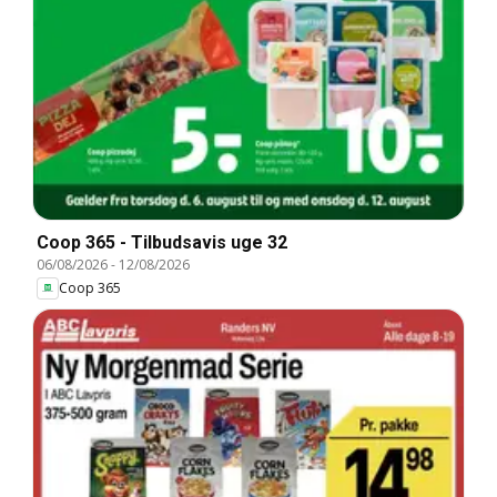
Coop 365 - Tilbudsavis uge 32
06/08/2026
-
12/08/2026
Coop 365