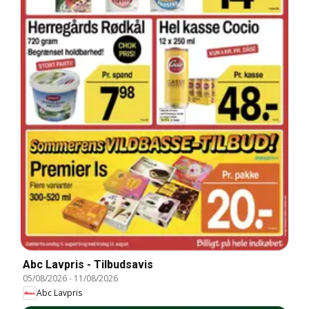
Abc Lavpris - Tilbudsavis
05/08/2026
-
11/08/2026
Abc Lavpris