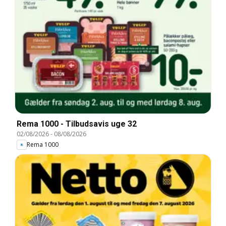
Rema 1000 - Tilbudsavis uge 32
02/08/2026
-
08/08/2026
Rema 1000