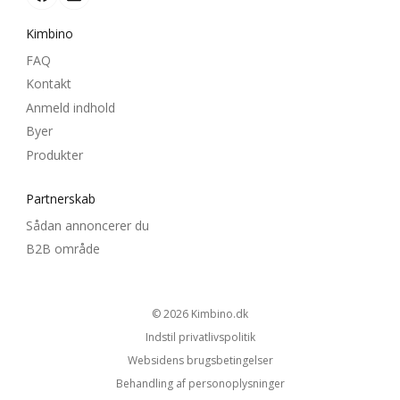
Kimbino
FAQ
Kontakt
Anmeld indhold
Byer
Produkter
Partnerskab
Sådan annoncerer du
B2B område
© 2026
kimbino.dk
Indstil privatlivspolitik
Websidens brugsbetingelser
Behandling af personoplysninger