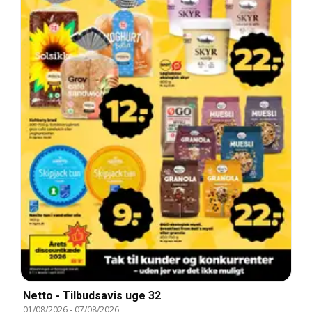
Netto - Tilbudsavis uge 32
01/08/2026
-
07/08/2026