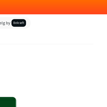
lg by
Bekræft