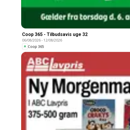
Coop 365 - Tilbudsavis uge 32
06/08/2026
-
12/08/2026
Coop 365