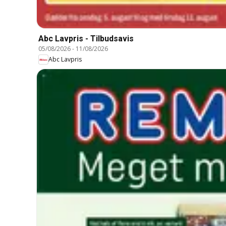
Abc Lavpris - Tilbudsavis
05/08/2026
-
11/08/2026
Abc Lavpris