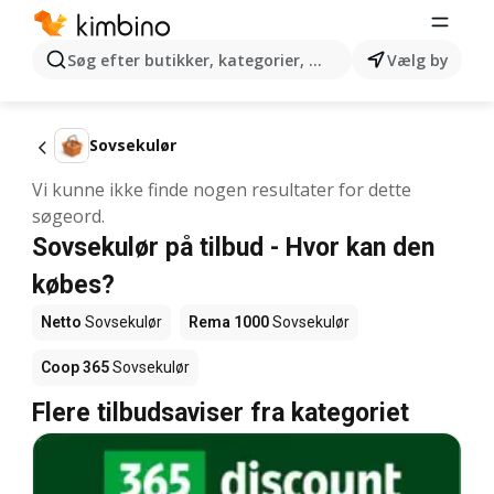
Søg efter butikker, kategorier, produkter...
Vælg by
Sovsekulør
Vi kunne ikke finde nogen resultater for dette
søgeord.
Sovsekulør på tilbud - Hvor kan den
købes?
Netto
Sovsekulør
Rema 1000
Sovsekulør
Coop 365
Sovsekulør
Flere tilbudsaviser fra kategoriet