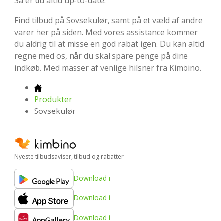
Så er du altid up-to-date.
Find tilbud på Sovsekulør, samt på et væld af andre
varer her på siden. Med vores assistance kommer
du aldrig til at misse en god rabat igen. Du kan altid
regne med os, når du skal spare penge på dine
indkøb. Med masser af venlige hilsner fra Kimbino.
Produkter
Sovsekulør
Nyeste tilbudsaviser, tilbud og rabatter
Download i
Download i
Download i