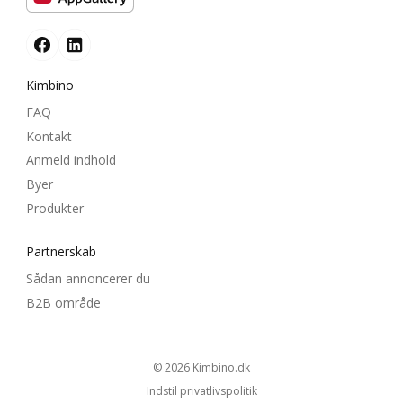
Kimbino
FAQ
Kontakt
Anmeld indhold
Byer
Produkter
Partnerskab
Sådan annoncerer du
B2B område
© 2026
kimbino.dk
Indstil privatlivspolitik