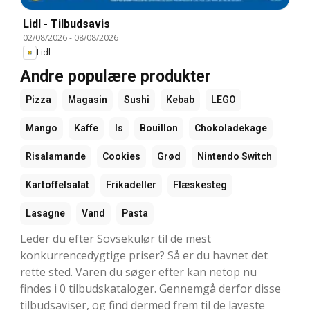
Lidl - Tilbudsavis
02/08/2026
-
08/08/2026
Lidl
Andre populære produkter
Pizza
Magasin
Sushi
Kebab
LEGO
Mango
Kaffe
Is
Bouillon
Chokoladekage
Risalamande
Cookies
Grød
Nintendo Switch
Kartoffelsalat
Frikadeller
Flæskesteg
Lasagne
Vand
Pasta
Leder du efter Sovsekulør til de mest
konkurrencedygtige priser? Så er du havnet det
rette sted. Varen du søger efter kan netop nu
findes i 0 tilbudskataloger. Gennemgå derfor disse
tilbudsaviser, og find dermed frem til de laveste