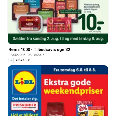
Rema 1000 - Tilbudsavis uge 32
02/08/2026
-
08/08/2026
Rema 1000