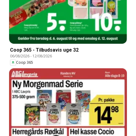
Coop 365 - Tilbudsavis uge 32
06/08/2026
-
12/08/2026
Coop 365