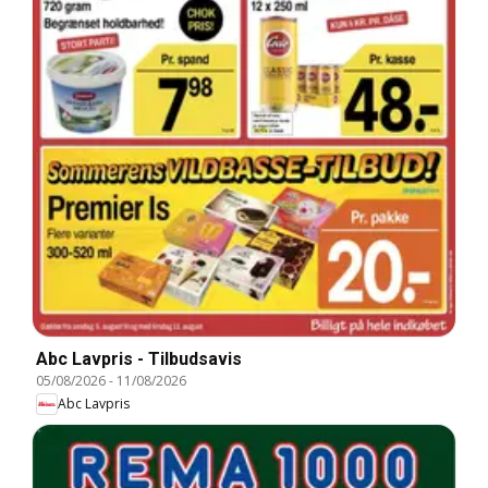
Abc Lavpris - Tilbudsavis
05/08/2026
-
11/08/2026
Abc Lavpris